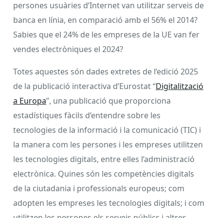
persones usuàries d’Internet van utilitzar serveis de
banca en línia, en comparació amb el 56% el 2014?
Sabies que el 24% de les empreses de la UE van fer
vendes electròniques el 2024?
Totes aquestes són dades extretes de l’edició 2025
de la publicació interactiva d’Eurostat “
Digitalització
a Europa
”, una publicació que proporciona
estadístiques fàcils d’entendre sobre les
tecnologies de la informació i la comunicació (TIC) i
la manera com les persones i les empreses utilitzen
les tecnologies digitals, entre elles l’administració
electrònica. Quines són les competències digitals
de la ciutadania i professionals europeus; com
adopten les empreses les tecnologies digitals; i com
utilitzen les persones els serveis públics i altres