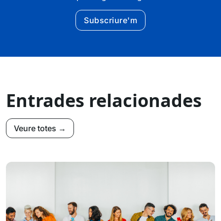
Subscriure'm
Entrades relacionades
Veure totes →