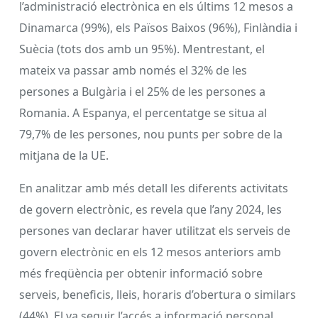
l’administració electrònica en els últims 12 mesos a
Dinamarca (99%), els Països Baixos (96%), Finlàndia i
Suècia (tots dos amb un 95%). Mentrestant, el
mateix va passar amb només el 32% de les
persones a Bulgària i el 25% de les persones a
Romania. A Espanya, el percentatge se situa al
79,7% de les persones, nou punts per sobre de la
mitjana de la UE.
En analitzar amb més detall les diferents activitats
de govern electrònic, es revela que l’any 2024, les
persones van declarar haver utilitzat els serveis de
govern electrònic en els 12 mesos anteriors amb
més freqüència per obtenir informació sobre
serveis, beneficis, lleis, horaris d’obertura o similars
(44%). El va seguir l’accés a informació personal