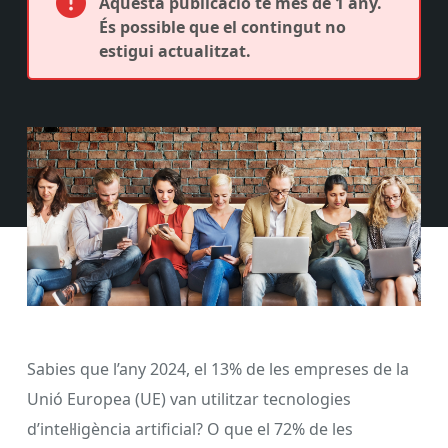
Aquesta publicació té més de 1 any.
És possible que el contingut no
estigui actualitzat.
Sabies que l’any 2024, el 13% de les empreses de la
Unió Europea (UE) van utilitzar tecnologies
d’intel·ligència artificial? O que el 72% de les