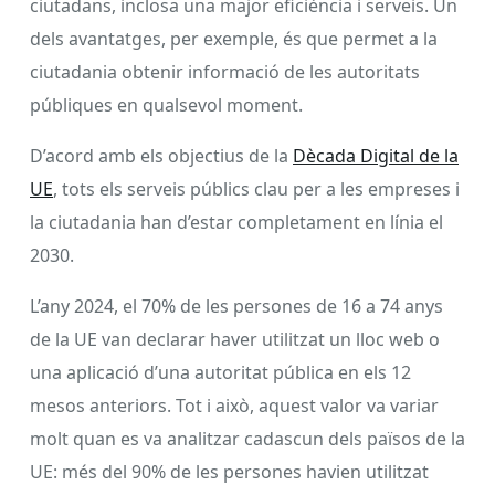
ciutadans, inclosa una major eficiència i serveis. Un
dels avantatges, per exemple, és que permet a la
ciutadania obtenir informació de les autoritats
públiques en qualsevol moment.
D’acord amb els objectius de la
Dècada Digital de la
UE
, tots els serveis públics clau per a les empreses i
la ciutadania han d’estar completament en línia el
2030.
L’any 2024, el 70% de les persones de 16 a 74 anys
de la UE van declarar haver utilitzat un lloc web o
una aplicació d’una autoritat pública en els 12
mesos anteriors. Tot i això, aquest valor va variar
molt quan es va analitzar cadascun dels països de la
UE: més del 90% de les persones havien utilitzat