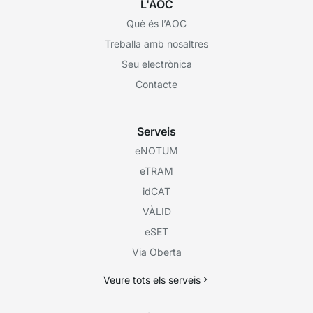
L'AOC
Què és l’AOC
Treballa amb nosaltres
Seu electrònica
Contacte
Serveis
eNOTUM
eTRAM
idCAT
VÀLID
eSET
Via Oberta
Veure tots els serveis