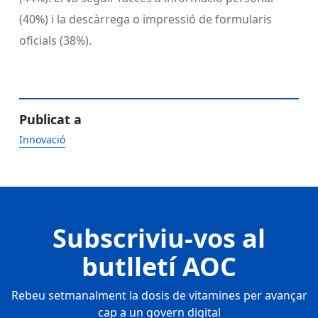
(40%) i la descàrrega o impressió de formularis
oficials (38%).
Publicat a
Innovació
Subscriviu-vos al
butlletí AOC
Rebeu setmanalment la dosis de vitamines per avançar
cap a un govern digital