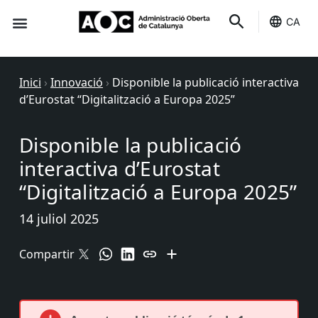
CA
Seu-e
Estat Serveis
Inici
›
Innovació
›
Disponible la publicació interactiva
d’Eurostat “Digitalització a Europa 2025”
Disponible la publicació
interactiva d’Eurostat
“Digitalització a Europa 2025”
14 juliol 2025
Compartir