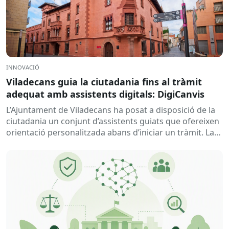
INNOVACIÓ
Viladecans guia la ciutadania fins al tràmit
adequat amb assistents digitals: DigiCanvis
L’Ajuntament de Viladecans ha posat a disposició de la
ciutadania un conjunt d’assistents guiats que ofereixen
orientació personalitzada abans d’iniciar un tràmit. La
solució ajuda a...