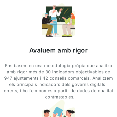
Avaluem amb rigor
Ens basem en una metodologia pròpia que analitza
amb rigor més de 30 indicadors objectivables de
947 ajuntaments i 42 consells comarcals. Analitzem
els principals indicadors dels governs digitals i
oberts, i ho fem només a partir de dades de qualitat
i contrastables.