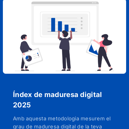
Índex de maduresa digital
2025
Amb aquesta metodologia mesurem el
grau de maduresa digital de la teva