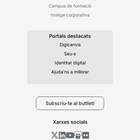
Campus de formació
Imatge corporativa
Portals destacats
Digicanvis
Seu-e
Identitat digital
Ajuda’ns a millorar
Subscriu-te al butlletí
Xarxes socials