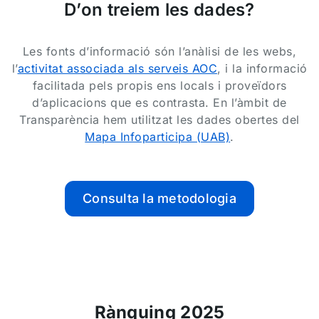
D’on treiem les dades?
Les fonts d’informació són l’anàlisi de les webs,
l’
activitat associada als serveis AOC
, i la informació
facilitada pels propis ens locals i proveïdors
d’aplicacions que es contrasta. En l’àmbit de
Transparència hem utilitzat les dades obertes del
Mapa Infoparticipa (UAB)
.
Consulta la metodologia
Rànquing 2025