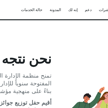
شرات
دعم
إنه لك
المدونة
حالة الخدمات
نحن نتجه 
بناءً على منهجية مؤش