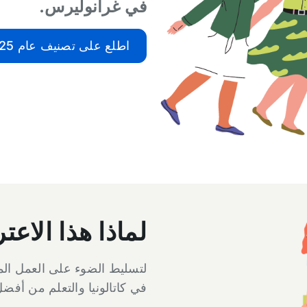
في غرانوليرس.
اطلع على تصنيف عام 2025
لماذا هذا الا
لتسليط الضوء على العمل المم
في كاتالونيا والتعلم من أفض