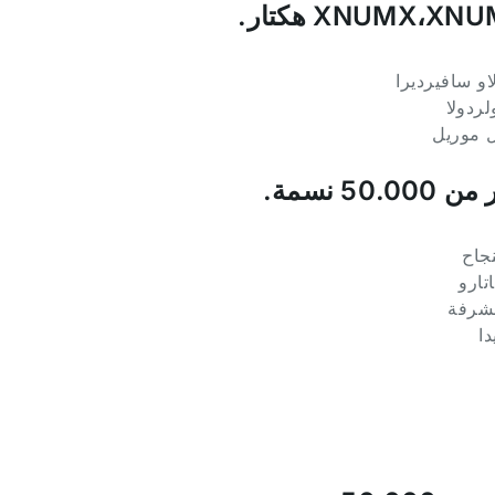
XNUMX،XN هكتار.
50.000 نسمة.