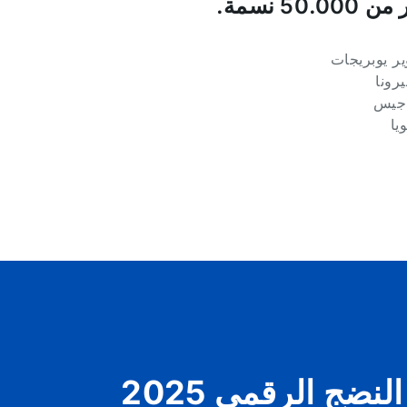
50.000 نسمة.
نضج الرقمي 2025