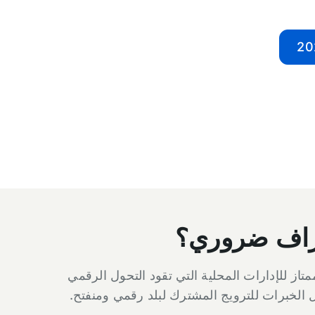
عتراف ضروري؟
تاز للإدارات المحلية التي تقود التحول الرقمي
ل الخبرات للترويج المشترك لبلد رقمي ومنفتح.