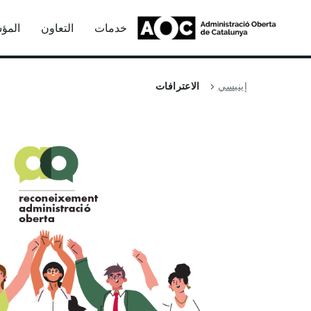
خدمات
التعاون
المؤ
إينيسي
الاعترافات