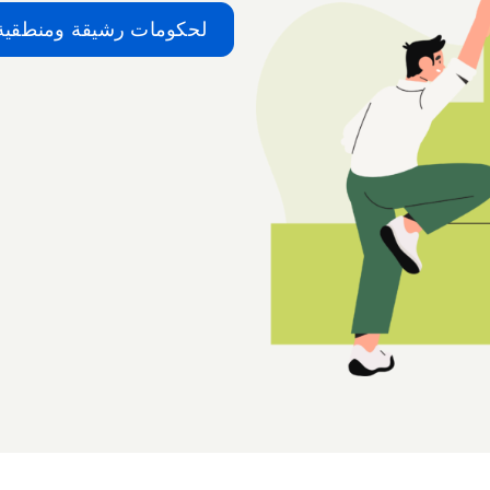
لحكومات رشيقة ومنطقية 