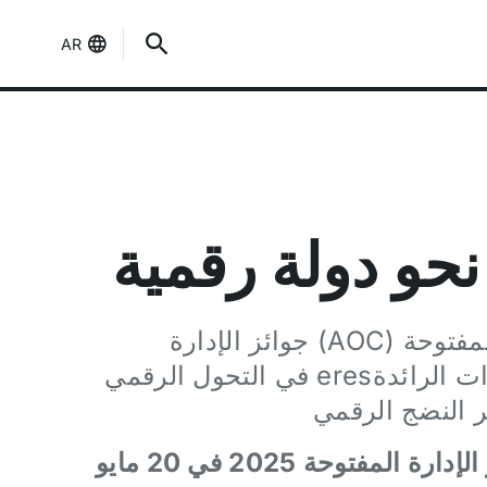
AR
نحو دولة رقمية
تمنح منظمة الإدارة المفتوحة (AOC) جوائز الإدارة
المفتوحة سنوياً للإدارات الرائدةeres في التحول الرقمي
ر النضج الرقمي
أقيم حفل توزيع جوائز الإدارة المفتوحة 2025 في 20 مايو