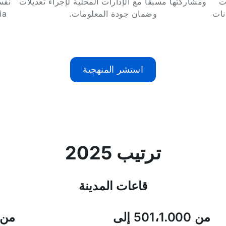
ت
ومشاركتها مسبقًا مع الإدارات المحلية لإجراء تعديلات
نفس
نات
وضمان جودة المعلومات.
ència
استشر المنهجية
ترتيب 2025
قاعات المدينة
من 501،1.000 إلى