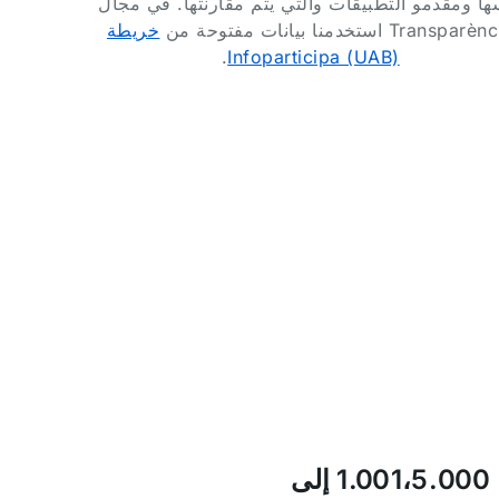
ها ومقدمو التطبيقات والتي يتم مقارنتها. في مجال
Transpar استخدمنا بيانات مفتوحة من
خريطة
.
Infoparticipa (UAB)
من 1.001،5.000 إلى