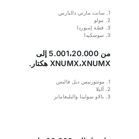
1. سانت مارتي دالبارس
2. مولو
3. قصّة إمبوردا
3. سوسكيدا
من 5.001،20.000 إلى
XNUMX،XNUMX هكتار.
1. مونتورنيس ديل فاليس
2. أليلا
3. بالاو سوليتا والبليغامانز