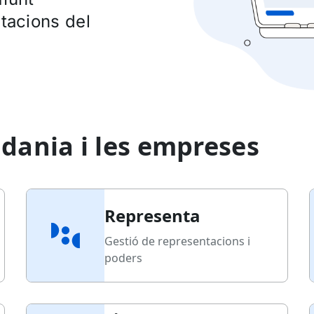
itacions del
adania i les empreses
Representa
Gestió de representacions i
poders