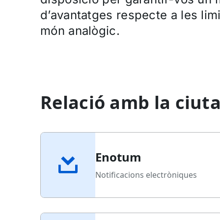
d’avantatges respecte a les lim
món analògic.
Relació amb la ciut
Enotum
Notificacions electròniques