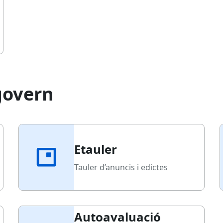
govern
Etauler
Tauler d’anuncis i edictes
Autoavaluació