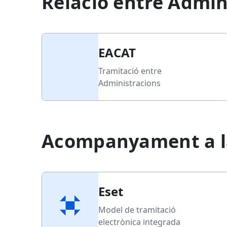
Relació entre Admin
EACAT
Tramitació entre
Administracions
Acompanyament a la
Eset
Model de tramitació
electrònica integrada