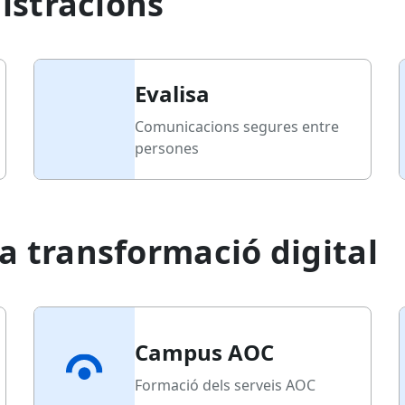
istracions
Evalisa
Comunicacions segures entre
persones
 transformació digital
Campus AOC
Formació dels serveis AOC