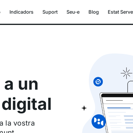
ó
Indicadors
Suport
Seu-e
Blog
Estat Serve
 a un
digital
 la vostra
 munt