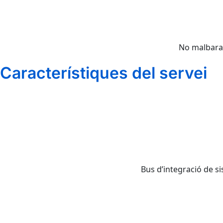
No malbarat
Característiques del servei
Bus d’integració de s