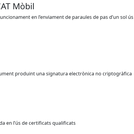
CAT Mòbil
u funcionament en l’enviament de paraules de pas d’un sol ús
ocument produint una signatura electrònica no criptogràfica
a en l’ús de certificats qualificats