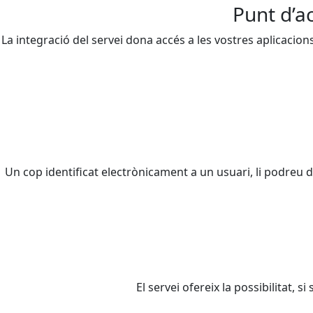
Punt d’a
La integració del servei dona accés a les vostres aplicacio
Un cop identificat electrònicament a un usuari, li podreu 
El servei ofereix la possibilitat, 