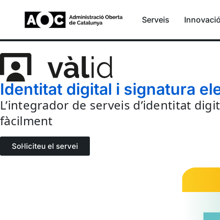
Serveis
Innovaci
Identitat digital i signatura 
L’integrador de serveis d’identitat dig
fàcilment
Sol·liciteu el servei