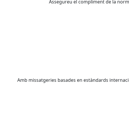
Assegureu el compliment de la normati
Amb missatgeries basades en estàndards internacion