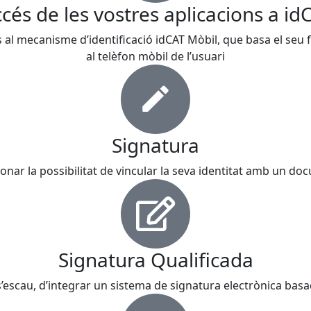
ccés de les vostres aplicacions a id
ns al mecanisme d’identificació idCAT Mòbil, que basa el se
al telèfon mòbil de l’usuari
Signatura
donar la possibilitat de vincular la seva identitat amb un d
Signatura Qualificada
si s’escau, d’integrar un sistema de signatura electrònica basad