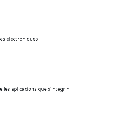
ures electròniques
de les aplicacions que s’integrin