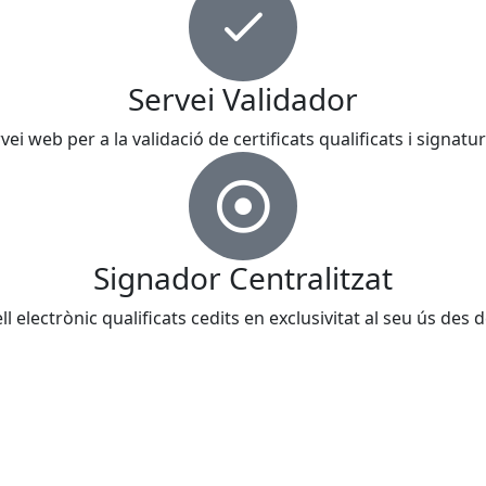
Servei Validador
ei web per a la validació de certificats qualificats i signat
Signador Centralitzat
l electrònic qualificats cedits en exclusivitat al seu ús des 