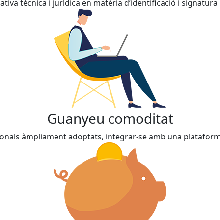
va tècnica i jurídica en matèria d’identificació i signatura 
Guanyeu comoditat
als àmpliament adoptats, integrar-se amb una plataforma d’