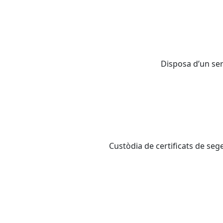
Disposa d’un serv
Custòdia de certificats de segel