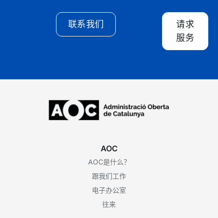
联系我们
请求
服务
AOC
AOC是什么？
跟我们工作
电子办公室
往来