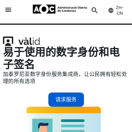
ZH-
CN
服务
创新
指标
支持
是你的
博客
服务状态
易于使用的数字身份和电
子签名
加泰罗尼亚数字身份服务集成商，让公民拥有轻松处
理的所有选项
请求服务