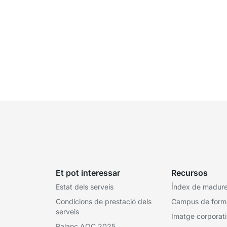
Et pot interessar
Recursos
Estat dels serveis
Índex de madures
Condicions de prestació dels
Campus de form
serveis
Imatge corporat
Balanç AOC 2025