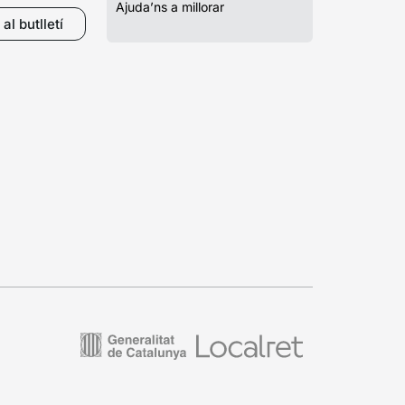
Ajuda’ns a millorar
al butlletí