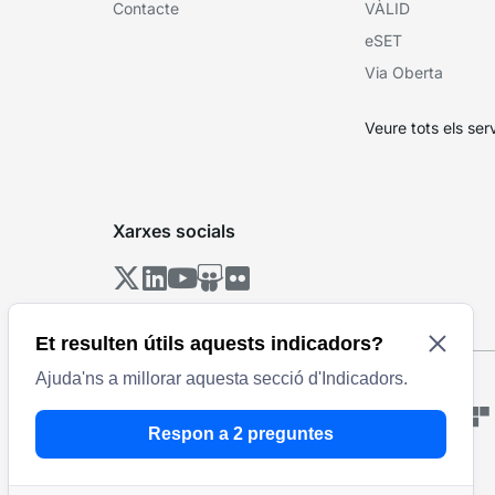
Contacte
VÀLID
eSET
Via Oberta
Veure tots els ser
Xarxes socials