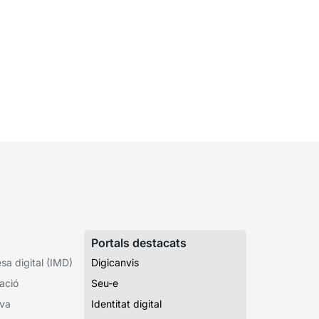
Portals destacats
a digital (IMD)
Digicanvis
ació
Seu-e
iva
Identitat digital