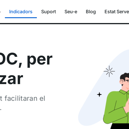
ó
Indicadors
Suport
Seu-e
Blog
Estat Serve
OC, per
tzar
facilitaran el
.