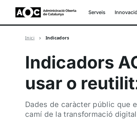
Serveis
Innovaci
Inici
Indicadors
Indicadors A
usar o reutili
Dades de caràcter públic que et 
camí de la transformació digital