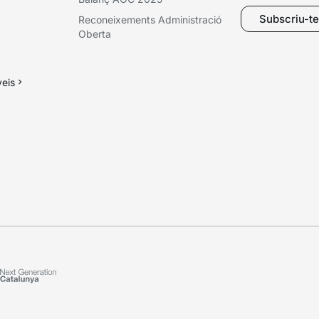
Subscriu-te 
Reconeixements Administració
Oberta
veis