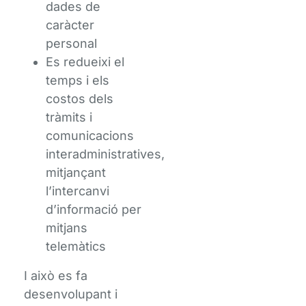
dades de
caràcter
personal
Es redueixi el
temps i els
costos dels
tràmits i
comunicacions
interadministratives,
mitjançant
l’intercanvi
d’informació per
mitjans
telemàtics
I això es fa
desenvolupant i