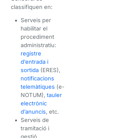
classifiquen en:
Serveis per
habilitar el
procediment
administratiu:
registre
d’entrada i
sortida
(ERES),
notificacions
telemàtiques
(e-
NOTUM),
tauler
electrònic
d’anuncis
, etc.
Serveis de
tramitació i
gestió