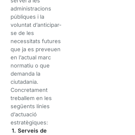
servei a les
administracions
públiques i la
voluntat d’anticipar-
se de les
necessitats futures
que ja es preveuen
en l’actual marc
normatiu o que
demanda la
ciutadania.
Concretament
treballem en les
següents línies
d’actuació
estratègiques:
1. Serveis de