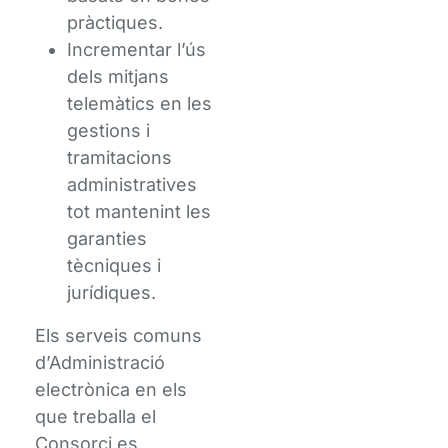
pràctiques.
Incrementar l’ús
dels mitjans
telemàtics en les
gestions i
tramitacions
administratives
tot mantenint les
garanties
tècniques i
jurídiques.
Els serveis comuns
d’Administració
electrònica en els
que treballa el
Consorci es