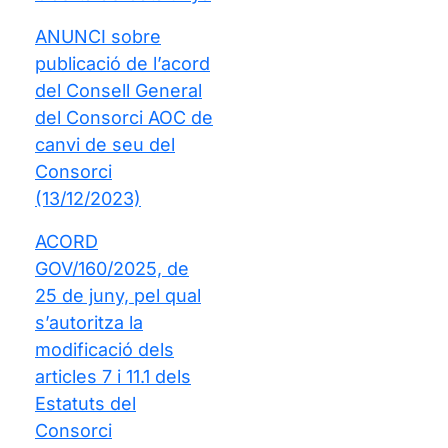
ANUNCI sobre
publicació de l’acord
del Consell General
del Consorci AOC de
canvi de seu del
Consorci
(13/12/2023)
ACORD
GOV/160/2025, de
25 de juny, pel qual
s’autoritza la
modificació dels
articles 7 i 11.1 dels
Estatuts del
Consorci