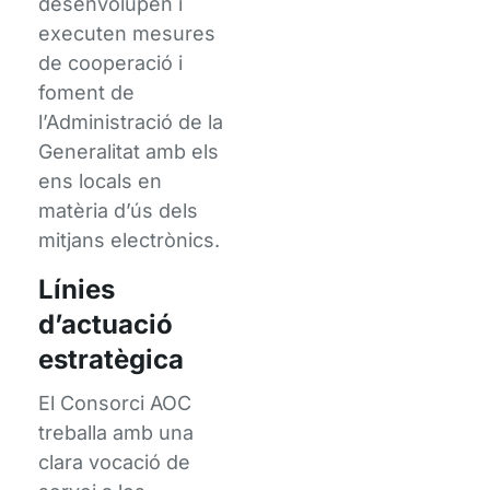
desenvolupen i
executen mesures
de cooperació i
foment de
l’Administració de la
Generalitat amb els
ens locals en
matèria d’ús dels
mitjans electrònics.
Línies
d’actuació
estratègica
El Consorci AOC
treballa amb una
clara vocació de