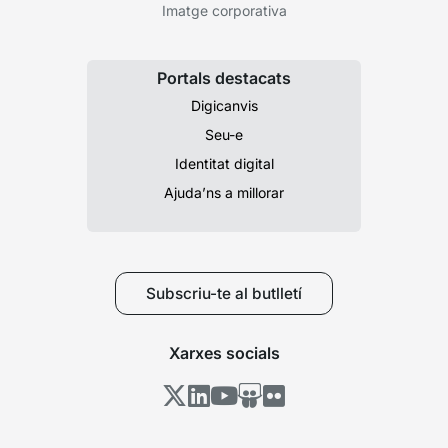
Imatge corporativa
Portals destacats
Digicanvis
Seu-e
Identitat digital
Ajuda’ns a millorar
Subscriu-te al butlletí
Xarxes socials