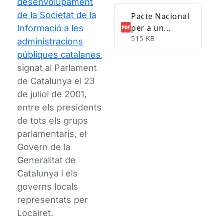
desenvolupament
de la Societat de la
Pacte Nacional
per a un...
Informació a les
515 KB
administracions
públiques catalanes
,
signat al Parlament
de Catalunya el 23
de juliol de 2001,
entre els presidents
de tots els grups
parlamentaris, el
Govern de la
Generalitat de
Catalunya i els
governs locals
representats per
Localret.