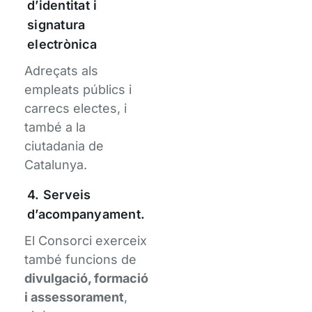
d’identitat i
signatura
electrònica
Adreçats als
empleats públics i
carrecs electes, i
també a la
ciutadania de
Catalunya.
4. Serveis
d’acompanyament.
El Consorci exerceix
també funcions de
divulgació, formació
i assessorament
,