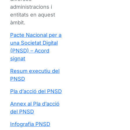
administracions i
entitats en aquest
àmbit.
Pacte Nacional per a
una Societat Digital
(PNSD) – Acord
signat
Resum executiu del
PNSD
Pla d’acció del PNSD
Annex al Pla d’acció
del PNSD
Infografia PNSD