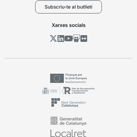
Subscriu-te al butlletí
Xarxes socials