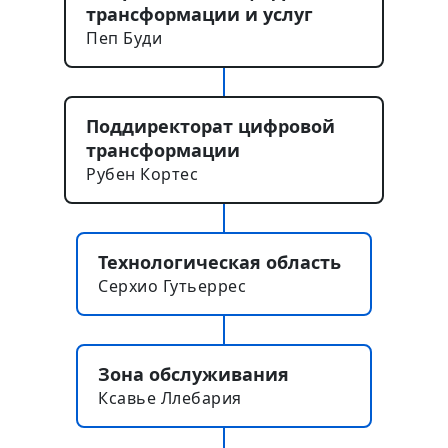
трансформации и услуг
Пеп Буди
Поддиректорат цифровой
трансформации
Рубен Кортес
Технологическая область
Серхио Гутьеррес
Зона обслуживания
Ксавье Ллебария