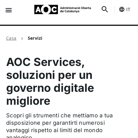
IT
È tuo
Stato dei servizi
Casa
Servizi
AOC Services,
soluzioni per un
governo digitale
migliore
Scopri gli strumenti che mettiamo a tua
disposizione per garantirti numerosi
vantaggi rispetto ai limiti del mondo
analogico.