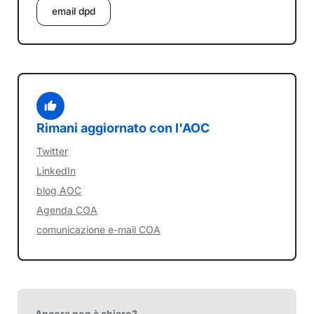
email dpd
Rimani aggiornato con l'AOC
Twitter
LinkedIn
blog AOC
Agenda COA
comunicazione e-mail COA
Ancora non è chiaro?