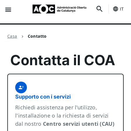
IT
È tuo
Stato dei servizi
Contatto
Casa
Contatto
Contatta il COA
Supporto con i servizi
Richiedi assistenza per l'utilizzo,
l'installazione o la richiesta di servizi
dal nostro
Centro servizi utenti (CAU)