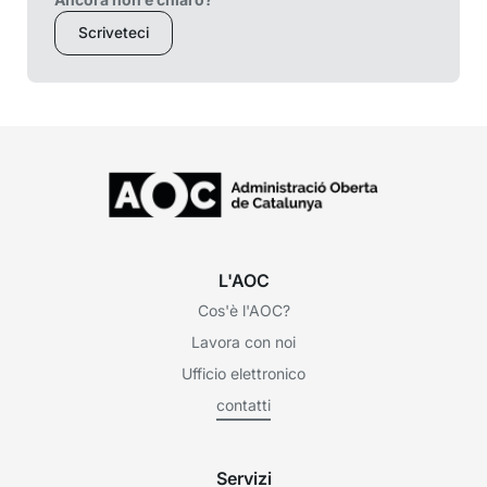
Scriveteci
L'AOC
Cos'è l'AOC?
Lavora con noi
Ufficio elettronico
contatti
Servizi