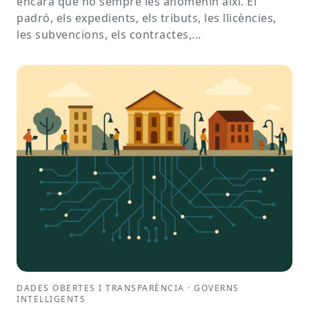
encara que no sempre les anomenin així. El
padró, els expedients, els tributs, les llicències,
les subvencions, els contractes,...
DADES OBERTES I TRANSPARÈNCIA · GOVERNS
INTEL·LIGENTS