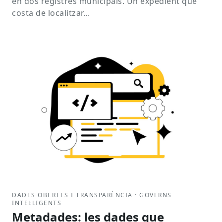
en dos registres municipals. Un expedient que
costa de localitzar...
DADES OBERTES I TRANSPARÈNCIA · GOVERNS
INTEL·LIGENTS
Metadades: les dades que