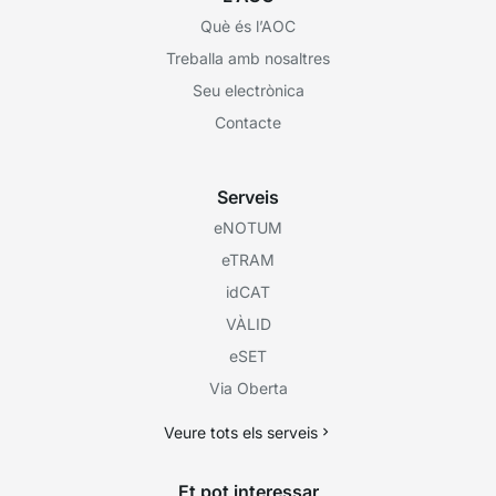
Què és l’AOC
Treballa amb nosaltres
Seu electrònica
Contacte
Serveis
eNOTUM
eTRAM
idCAT
VÀLID
eSET
Via Oberta
Veure tots els serveis
Et pot interessar