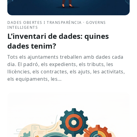
DADES OBERTES I TRANSPARÈNCIA · GOVERNS
INTEL·LIGENTS
L’inventari de dades: quines
dades tenim?
Tots els ajuntaments treballen amb dades cada
dia. El padró, els expedients, els tributs, les
llicències, els contractes, els ajuts, les activitats,
els equipaments, les...