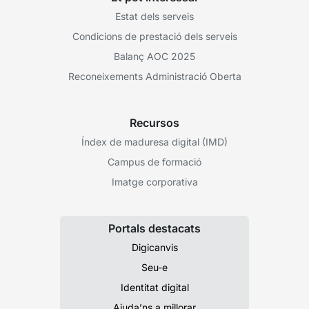
Estat dels serveis
Condicions de prestació dels serveis
Balanç AOC 2025
Reconeixements Administració Oberta
Recursos
Índex de maduresa digital (IMD)
Campus de formació
Imatge corporativa
Portals destacats
Digicanvis
Seu-e
Identitat digital
Ajuda’ns a millorar