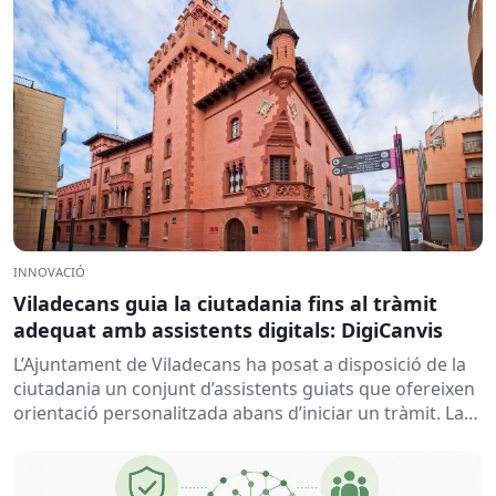
INNOVACIÓ
Viladecans guia la ciutadania fins al tràmit
adequat amb assistents digitals: DigiCanvis
L’Ajuntament de Viladecans ha posat a disposició de la
ciutadania un conjunt d’assistents guiats que ofereixen
orientació personalitzada abans d’iniciar un tràmit. La
solució ajuda a...