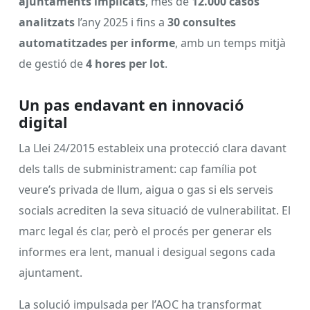
ajuntaments implicats
, més de
12.000 casos
analitzats
l’any 2025 i fins a
30 consultes
automatitzades per informe
, amb un temps mitjà
de gestió de
4 hores per lot
.
Un pas endavant en innovació
digital
La Llei 24/2015 estableix una protecció clara davant
dels talls de subministrament: cap família pot
veure’s privada de llum, aigua o gas si els serveis
socials acrediten la seva situació de vulnerabilitat. El
marc legal és clar, però el procés per generar els
informes era lent, manual i desigual segons cada
ajuntament.
La solució impulsada per l’AOC ha transformat