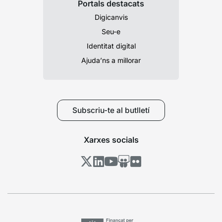
Portals destacats
Digicanvis
Seu-e
Identitat digital
Ajuda’ns a millorar
Subscriu-te al butlletí
Xarxes socials