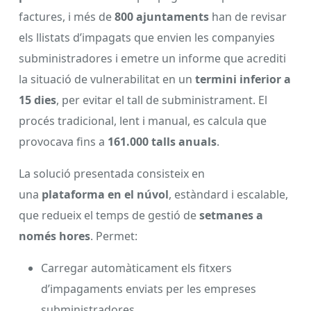
factures, i més de
800 ajuntaments
han de revisar
els llistats d’impagats que envien les companyies
subministradores i emetre un informe que acrediti
la situació de vulnerabilitat en un
termini inferior a
15 dies
, per evitar el tall de subministrament. El
procés tradicional, lent i manual, es calcula que
provocava fins a
161.000 talls anuals
.
La solució presentada consisteix en
una
plataforma en el núvol
, estàndard i escalable,
que redueix el temps de gestió de
setmanes a
només hores
. Permet:
Carregar automàticament els fitxers
d’impagaments enviats per les empreses
subministradores.