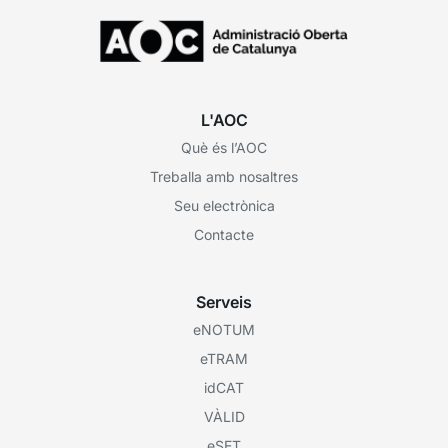
L'AOC
Què és l’AOC
Treballa amb nosaltres
Seu electrònica
Contacte
Serveis
eNOTUM
eTRAM
idCAT
VÀLID
eSET