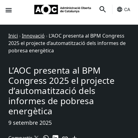
CA
Seu-e
Estat Serveis
Inici
›
Innovació
›
L’AOC presenta al BPM Congress
2025 el projecte d’automatització dels informes de
pobresa energètica
L’AOC presenta al BPM
Congress 2025 el projecte
d’automatització dels
informes de pobresa
energètica
9 setembre 2025