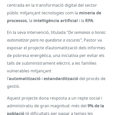
centrada en la transformació digital del sector
públic mitjançant tecnologies com la
mineria de
processos
, la
intel·ligència artificial
i la
RPA
.
En la seva intervenció, titulada
“De semanas a horas:
automatizar para no quedarse a oscuras”
, Pastor va
exposar el projecte d’automatització dels informes
de pobresa energètica, una iniciativa per evitar els
talls de subministrament elèctric a les famílies
vulnerables mitjançant
l’
automatització
i
estandardització
del procés de
gestió.
Aquest projecte dona resposta a un repte social i
administratiu de gran magnitud: més del
9% de la
població
té dificultats per pagar a temps les