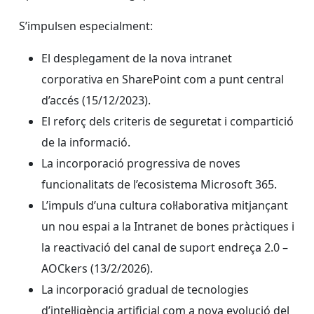
S’impulsen especialment:
El desplegament de la nova intranet
corporativa en SharePoint com a punt central
d’accés (15/12/2023).
El reforç dels criteris de seguretat i compartició
de la informació.
La incorporació progressiva de noves
funcionalitats de l’ecosistema Microsoft 365.
L’impuls d’una cultura col·laborativa mitjançant
un nou espai a la Intranet de bones pràctiques i
la reactivació del canal de suport endreça 2.0 –
AOCkers (13/2/2026).
La incorporació gradual de tecnologies
d’intel·ligència artificial com a nova evolució del