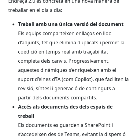
Endreça 2.0 es concreta en una nova manera de
treballar en el dia a dia:
Treball amb una única versió del document
Els equips comparteixen enllaços en lloc
d’adjunts, fet que elimina duplicats i permet la
coedició en temps real amb traçabilitat
completa dels canvis. Progressivament,
aquestes dinàmiques s’enriqueixen amb el
suport d’eines d’IA (com Copilot), que faciliten la
revisió, síntesi i generació de continguts a
partir dels documents compartits.
Accés als documents des dels espais de
treball
Els documents es guarden a SharePoint i
s’accedeixen des de Teams, evitant la dispersió