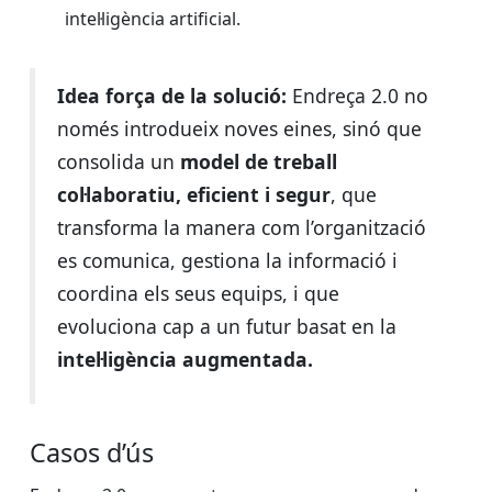
intel·ligència artificial.
Idea força de la solució:
Endreça 2.0 no
només introdueix noves eines, sinó que
consolida un
model de treball
col·laboratiu, eficient i segur
, que
transforma la manera com l’organització
es comunica, gestiona la informació i
coordina els seus equips, i que
evoluciona cap a un futur basat en la
intel·ligència augmentada.
Casos d’ús