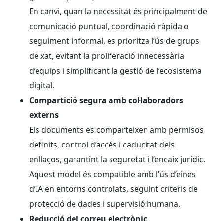
En canvi, quan la necessitat és principalment de
comunicació puntual, coordinació ràpida o
seguiment informal, es prioritza l’ús de grups
de xat, evitant la proliferació innecessària
d’equips i simplificant la gestió de l’ecosistema
digital.
Compartició segura amb col·laboradors
externs
Els documents es comparteixen amb permisos
definits, control d’accés i caducitat dels
enllaços, garantint la seguretat i l’encaix jurídic.
Aquest model és compatible amb l’ús d’eines
d’IA en entorns controlats, seguint criteris de
protecció de dades i supervisió humana.
Reducció del correu electrònic