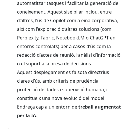
automatitzar tasques i facilitar la generació de
coneixement. Aquest sisè pilar inclou, entre
d’altres, l’ús de Copilot com a eina corporativa,
així com l’exploració d’altres solucions (com
Perplexity, Fabric, NotebookLM o ChatGPT en
entorns controlats) per a casos d’ús com la
redacció d’actes de reunió, l’anàlisi d’informació
o el suport a la presa de decisions.
Aquest desplegament es fa sota directrius
clares d’ús, amb criteris de prudència,
protecció de dades i supervisió humana, i
constitueix una nova evolució del model
Endreça cap a un entorn de
treball augmentat
per la IA
.