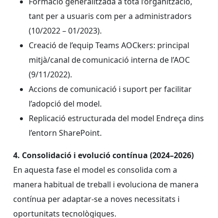
Formació generalitzada a tota l’organització,
tant per a usuaris com per a administradors
(10/2022 – 01/2023).
Creació de l’equip Teams AOCkers: principal
mitjà/canal de comunicació interna de l’AOC
(9/11/2022).
Accions de comunicació i suport per facilitar
l’adopció del model.
Replicació estructurada del model Endreça dins
l’entorn SharePoint.
4. Consolidació i evolució contínua (2024–2026)
En aquesta fase el model es consolida com a
manera habitual de treball i evoluciona de manera
contínua per adaptar-se a noves necessitats i
oportunitats tecnològiques.