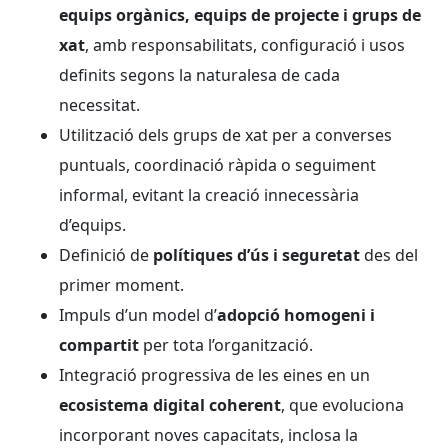
equips orgànics, equips de projecte i grups de
xat
, amb responsabilitats, configuració i usos
definits segons la naturalesa de cada
necessitat.
Utilització dels grups de xat per a converses
puntuals, coordinació ràpida o seguiment
informal, evitant la creació innecessària
d’equips.
Definició de
polítiques d’ús i seguretat
des del
primer moment.
Impuls d’un model d’
adopció homogeni i
compartit
per tota l’organització.
Integració progressiva de les eines en un
ecosistema digital coherent
, que evoluciona
incorporant noves capacitats, inclosa la