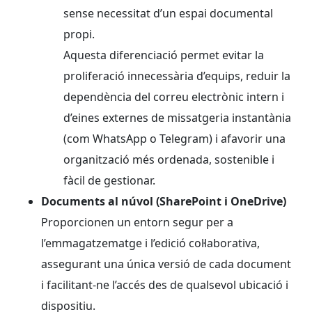
sense necessitat d’un espai documental
propi.
Aquesta diferenciació permet evitar la
proliferació innecessària d’equips, reduir la
dependència del correu electrònic intern i
d’eines externes de missatgeria instantània
(com WhatsApp o Telegram) i afavorir una
organització més ordenada, sostenible i
fàcil de gestionar.
Documents al núvol (SharePoint i OneDrive)
Proporcionen un entorn segur per a
l’emmagatzematge i l’edició col·laborativa,
assegurant una única versió de cada document
i facilitant-ne l’accés des de qualsevol ubicació i
dispositiu.