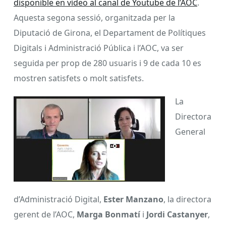
disponible en vídeo al canal de Youtube de l’AOC
.
Aquesta segona sessió, organitzada per la
Diputació de Girona, el Departament de Polítiques
Digitals i Administració Pública i l’AOC, va ser
seguida per prop de 280 usuaris i 9 de cada 10 es
mostren satisfets o molt satisfets.
La
Directora
General
d’Administració Digital,
Ester Manzano
, la directora
gerent de l’AOC,
Marga Bonmatí
i
Jordi Castanyer
,