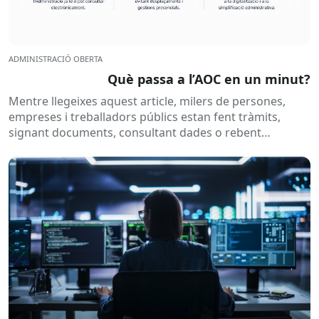
ADMINISTRACIÓ OBERTA
Què passa a l’AOC en un minut?
Mentre llegeixes aquest article, milers de persones,
empreses i treballadors públics estan fent tràmits,
signant documents, consultant dades o rebent
notificacions electròniques. Tot això passa
habitualment...