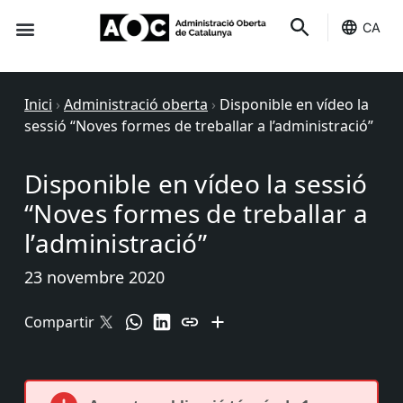
CA
Seu-e
Estat Serveis
Inici
›
Administració oberta
›
Disponible en vídeo la
sessió “Noves formes de treballar a l’administració”
Disponible en vídeo la sessió
“Noves formes de treballar a
l’administració”
23 novembre 2020
Compartir