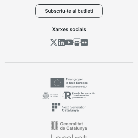
Subscriu-te al butlletí
Xarxes socials