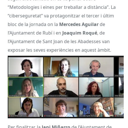
“Metodologies i eines per treballar a distància”. La
“ciberseguretat” va protagonitzar el tercer i últim
bloc de la jornada on la
Mercedes Aguilar
de
l’Ajuntament de Rubí i en
Joaquim Roqué
, de
l’Ajuntament de Sant Joan de les Abadesses van
exposar les seves experiències en aquest àmbit.
Per finalitzar, la
Jani Miñarro
de l’Ajuntament de