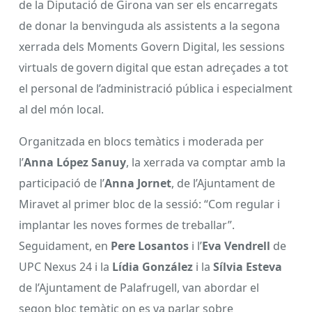
de la Diputació de Girona van ser els encarregats
de donar la benvinguda als assistents a la segona
xerrada dels Moments Govern Digital, les sessions
virtuals de govern digital que estan adreçades a tot
el personal de l’administració pública i especialment
al del món local.
Organitzada en blocs temàtics i moderada per
l’
Anna López Sanuy
, la xerrada va comptar amb la
participació de l’
Anna Jornet
, de l’Ajuntament de
Miravet al primer bloc de la sessió: “Com regular i
implantar les noves formes de treballar”.
Seguidament, en
Pere Losantos
i l’
Eva Vendrell
de
UPC Nexus 24 i la
Lídia González
i la
Sílvia Esteva
de l’Ajuntament de Palafrugell, van abordar el
segon bloc temàtic on es va parlar sobre