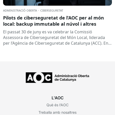
ADMINISTRACIÓ OBERTA
·
CIBERSEGURETAT
Pilots de ciberseguretat de l’AOC per al món
local: backup immutable al núvol i altres
El passat 30 de juny es va celebrar la Comissió
Assessora de Ciberseguretat del Món Local, liderada
per l’Agència de Ciberseguretat de Catalunya (ACC). En
aquesta sessió...
L'AOC
Què és l’AOC
Treballa amb nosaltres