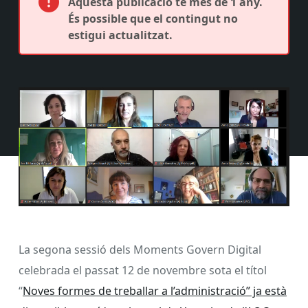
Aquesta publicació té més de 1 any.
És possible que el contingut no
estigui actualitzat.
La segona sessió dels Moments Govern Digital
celebrada el passat 12 de novembre sota el títol
“
Noves formes de treballar a l’administració” ja està