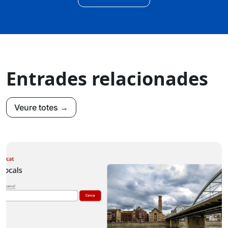
Entrades relacionades
Veure totes →