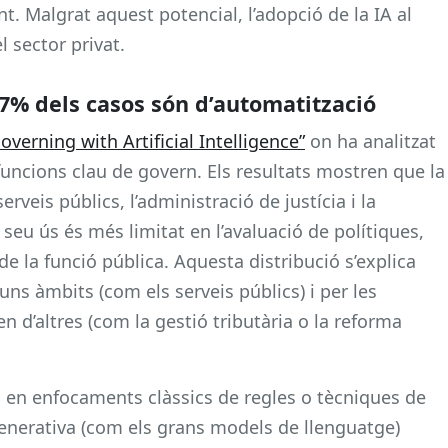
. Malgrat aquest potencial, l’adopció de la IA al
l sector privat.
 57% dels casos són d’automatització
overning with Artificial Intelligence”
on ha analitzat
funcions clau de govern. Els resultats mostren que la
rveis públics, l’administració de justícia i la
seu ús és més limitat en l’avaluació de polítiques,
 de la funció pública. Aquesta distribució s’explica
guns àmbits (com els serveis públics) i per les
n d’altres (com la gestió tributària o la reforma
n en enfocaments clàssics de regles o tècniques de
enerativa (com els grans models de llenguatge)