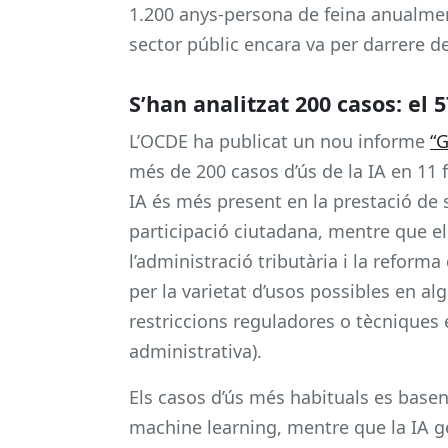
1.200 anys-persona de feina anualment
sector públic encara va per darrere de
S’han analitzat 200 casos: el
L’OCDE ha publicat un nou informe
“G
més de 200 casos d’ús de la IA en 11 
IA és més present en la prestació de se
participació ciutadana, mentre que el 
l’administració tributària i la reforma
per la varietat d’usos possibles en al
restriccions reguladores o tècniques e
administrativa).
Els casos d’ús més habituals es base
machine learning, mentre que la IA g