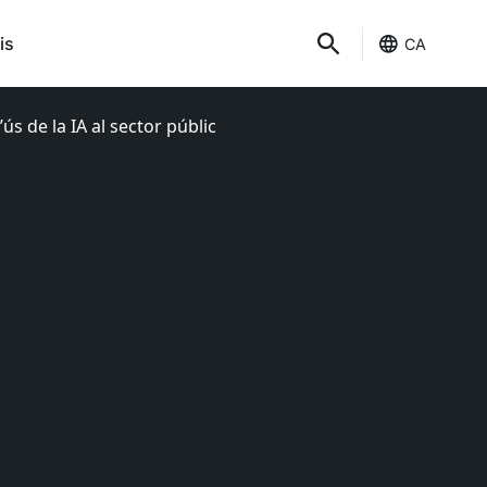
is
CA
’ús de la IA al sector públic