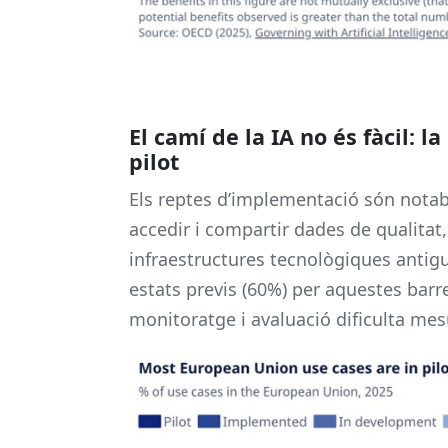
El camí de la IA no és fàcil: l
pilot
Els reptes d’implementació són notabl
accedir i compartir dades de qualitat,
infraestructures tecnològiques antigu
estats previs (60%) per aquestes bar
monitoratge i avaluació dificulta mesu