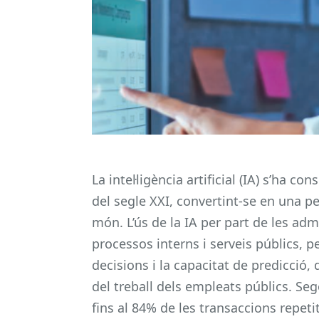
La intel·ligència artificial (IA) s’ha
del segle XXI, convertint-se en una pe
món. L’ús de la IA per part de les ad
processos interns i serveis públics, pe
decisions i la capacitat de predicció, d
del treball dels empleats públics. Seg
fins al 84% de les transaccions repetit