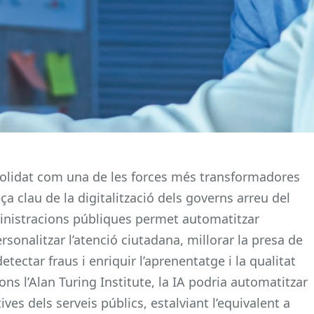
 consolidat com una de les forces més transformadores
ça clau de la digitalització dels governs arreu del
ministracions públiques permet automatitzar
rsonalitzar l’atenció ciutadana, millorar la presa de
etectar fraus i enriquir l’aprenentatge i la qualitat
ons l’Alan Turing Institute, la IA podria automatitzar
ives dels serveis públics, estalviant l’equivalent a