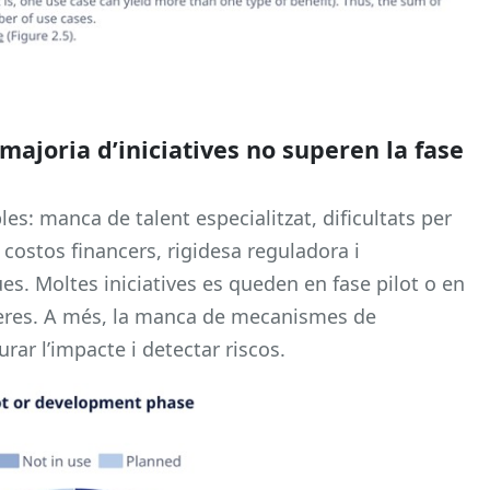
a majoria d’iniciatives no superen la fase
es: manca de talent especialitzat, dificultats per
 costos financers, rigidesa reguladora i
es. Moltes iniciatives es queden en fase pilot o en
reres. A més, la manca de mecanismes de
rar l’impacte i detectar riscos.