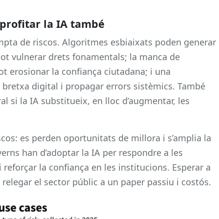
aprofitar la IA també
mpta de riscos. Algoritmes esbiaixats poden generar
pot vulnerar drets fonamentals; la manca de
t erosionar la confiança ciutadana; i una
bretxa digital i propagar errors sistèmics. També
l si la IA substitueix, en lloc d’augmentar, les
cos: es perden oportunitats de millora i s’amplia la
verns han d’adoptar la IA per respondre a les
reforçar la confiança en les institucions. Esperar a
t relegar el sector públic a un paper passiu i costós.