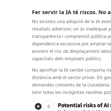
Fer servir la IA té riscos. No 
No existeix una adopció de la IA exe
resultats adversos; un ús inadequat 
transparència i comprensió pública po
dependència excessiva pot ampliar la 
existeix el risc de desplaçament labora
capacitats dels empleats públics.
No aprofitar la IA també comporta ris
distància amb el sector privat. Els go
demandes creixents de la ciutadania i 
tenir totes les incògnites resoltes po