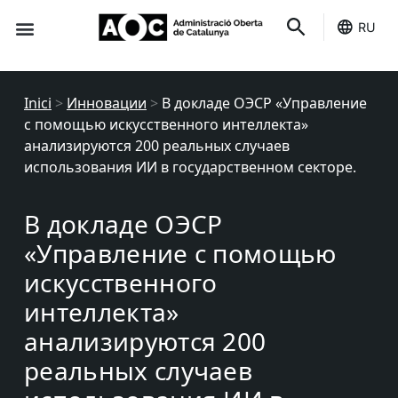
RU
Вы обслуживаете
Это ваше
Статус услуг
Inici
>
Инновации
>
В докладе ОЭСР «Управление
с помощью искусственного интеллекта»
анализируются 200 реальных случаев
использования ИИ в государственном секторе.
В докладе ОЭСР
«Управление с помощью
искусственного
интеллекта»
анализируются 200
реальных случаев