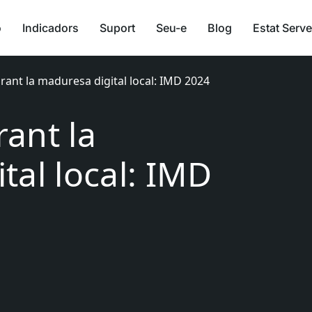
ó
Indicadors
Suport
Seu-e
Blog
Estat Serve
ant la maduresa digital local: IMD 2024
ant la
tal local: IMD