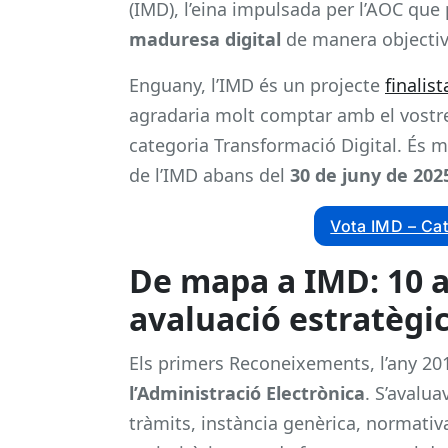
(IMD), l’eina impulsada per l’AOC que
maduresa digital
de manera objectiv
Enguany, l’IMD és un projecte
finalis
agradaria molt comptar amb el vostre 
categoria Transformació Digital. És m
de l’IMD abans del
30 de juny de 202
Vota IMD – Cat
De mapa a IMD: 10 a
avaluació estratègi
Els primers Reconeixements, l’any 20
l’Administració Electrònica
. S’avalua
tràmits, instància genèrica, normativ