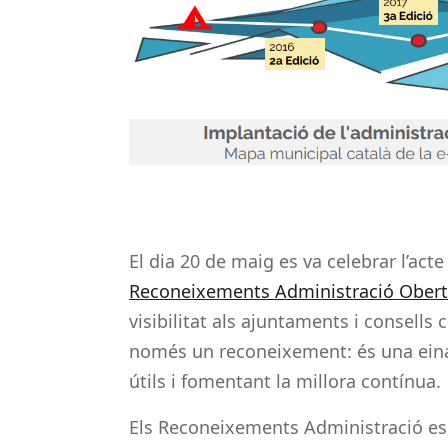
El dia 20 de maig es va celebrar l’act
Reconeixements Administració Ober
visibilitat als ajuntaments i consells
només un reconeixement: és una eina 
útils i fomentant la millora contínua.
Els Reconeixements Administració es