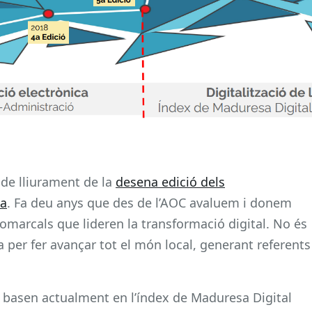
e de lliurament de la
desena edició dels
ta
. Fa deu anys que des de l’AOC avaluem i donem
 comarcals que lideren la transformació digital. No és
per fer avançar tot el món local, generant referents
 basen actualment en l’índex de Maduresa Digital