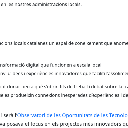
 en les nostres administracions locals.
racions locals catalanes un espai de coneixement que anom
nsformació digital que funcionen a escala local.
anvi d’idees i experiències innovadores que faciliti l’assolime
ot donar peu a què s’obrin fils de treball i debat sobre la t
què es produeixin connexions inesperades d’experiències i de
 serà l’
Observatori de les Oportunitats de les Tecnolo
ativa posava el focus en els projectes més innovadors 