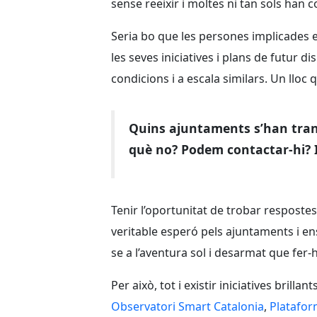
sense reeixir i moltes ni tan sols han
Seria bo que les persones implicades e
les seves iniciatives i plans de futur 
condicions i a escala similars. Un lloc 
Quins ajuntaments s’han tran
què no? Podem contactar-hi? I f
Tenir l’oportunitat de trobar respostes
veritable esperó pels ajuntaments i ens
se a l’aventura sol i desarmat que fer
Per això, tot i existir iniciatives brill
Observatori Smart Catalonia
,
Platafor