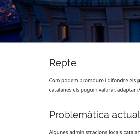
Repte
Com podem promoure i difondre els
p
catalanes els puguin valorar, adaptar 
Problemàtica actua
Algunes administracions locals catalan