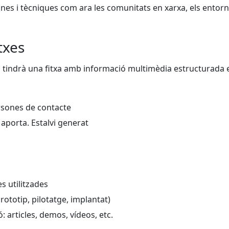
ines i tècniques com ara les comunitats en xarxa, els entorns
txes
 tindrà una fitxa amb informació multimèdia estructurada en
ersones de contacte
 aporta. Estalvi generat
s utilitzades
rototip, pilotatge, implantat)
 articles, demos, vídeos, etc.