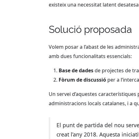
existeix una necessitat latent desatesa
Solució proposada
Volem posar a l’abast de les administ
amb dues funcionalitats essencials:
Base de dades
de projectes de tra
Fòrum de discussió
per a l’interc
Un servei d’aquestes característiques p
administracions locals catalanes, i a 
El punt de partida del nou servei
creat l’any 2018. Aquesta inici