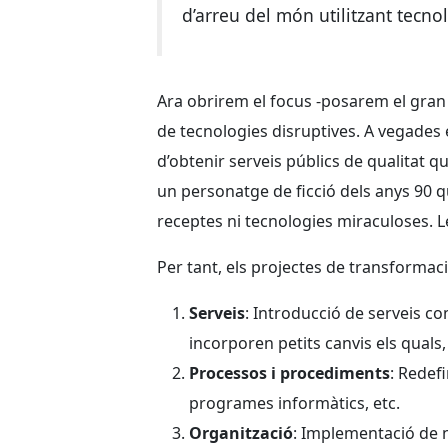
d’arreu del món utilitzant tecnolo
Ara obrirem el focus -posarem el gran 
de tecnologies disruptives. A vegades 
d’obtenir serveis públics de qualitat q
un personatge de ficció dels anys 90 qu
receptes ni tecnologies miraculoses. L
Per tant, els projectes de transformac
Serveis
: Introducció de serveis c
incorporen petits canvis els quals
Processos i procediments
: Redef
programes informàtics, etc.
Organització
: Implementació de n