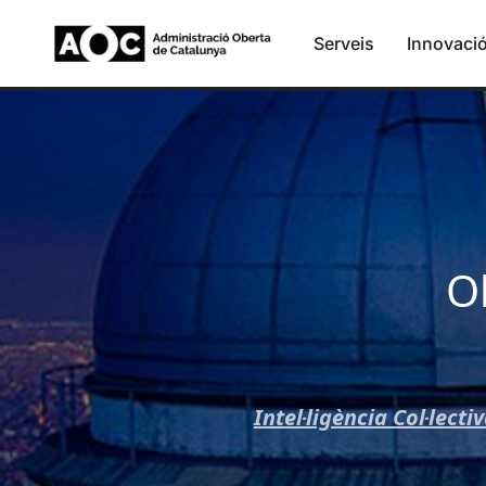
Serveis
Innovaci
O
Intel·ligència Col·lecti