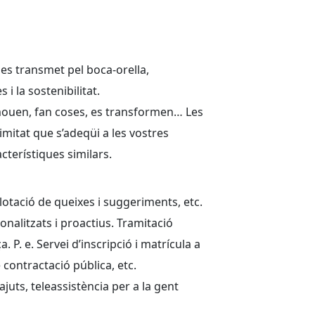
es transmet pel boca-orella,
 i la sostenibilitat.
 mouen, fan coses, es transformen… Les
mitat que s’adeqüi a les vostres
cterístiques similars.
xplotació de queixes i suggeriments, etc.
sonalitzats i proactius. Tramitació
ça. P. e. Servei d’inscripció i matrícula a
 contractació pública, etc.
ajuts, teleassistència per a la gent