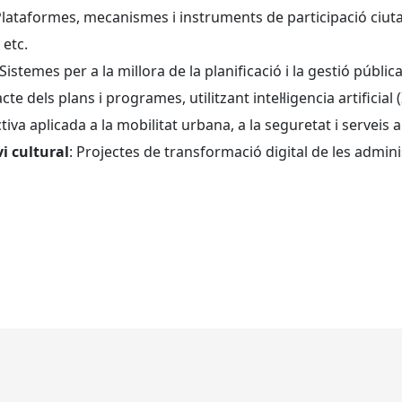
Plataformes, mecanismes i instruments de participació ciuta
 etc.
 Sistemes per a la millora de la planificació i la gestió pública
te dels plans i programes, utilitzant intel·ligencia artificial 
iva aplicada a la mobilitat urbana, a la seguretat i serveis a 
i cultural
: Projectes de transformació digital de les admin