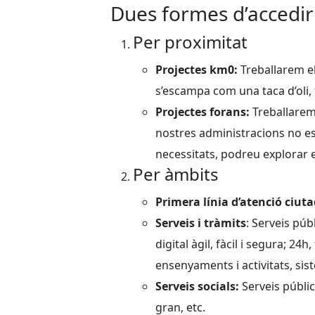
Dues formes d’accedir 
Per proximitat
Projectes km0:
Treballarem e
s’escampa com una taca d’oli, fo
Projectes forans:
Treballarem 
nostres administracions no es
necessitats, podreu explorar e
Per àmbits
Primera línia d’atenció ciut
Serveis i tràmits
: Serveis púb
digital àgil, fàcil i segura; 24h,
ensenyaments i activitats, sis
Serveis socials:
Serveis públic
gran, etc.