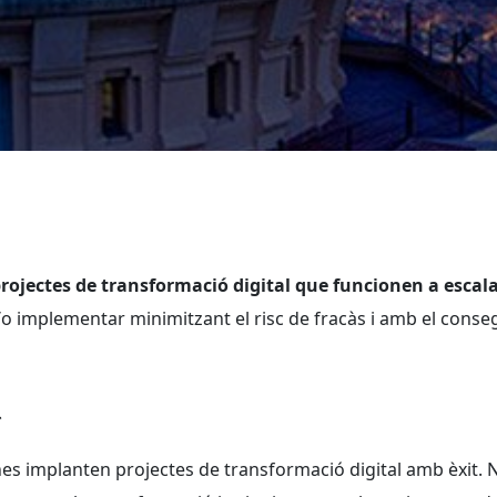
rojectes de transformació digital que funcionen a escala
i/o implementar minimitzant el risc de fracàs i amb el conse
l
es implanten projectes de transformació digital amb èxit. N