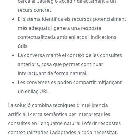
cerca al Catàleg o accedir directament a un
recurs concret.
El sistema identifica els recursos potencialment
més adequats i genera una resposta
contextualitzada amb enllaços i indicacions
útils.
La conversa manté el context de les consultes
anteriors, cosa que permet continuar
interactuant de forma natural.
Les converses es poden compartir mitjançant
un enllaç URL.
La solució combina tècniques d’intel·ligència
artificial i cerca semàntica per interpretar les
consultes en llenguatge natural i oferir respostes
contextualitzades i adaptades a cada necessitat.