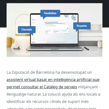
La Diputació de Barcelona ha desenvolupat un
assistent virtual basat en intel·ligència artificial que
permet consultar el Catàleg de serveis
mitjançant
llenguatge natural. La solució ajuda als ens locals a
identificar els recursos i línies de suport més
adequats a les seves necessitats, de manera més