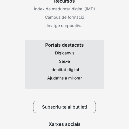
Recursos
Índex de maduresa digital (IMD)
Campus de formació
Imatge corporativa
Portals destacats
Digicanvis
Seu-e
Identitat digital
Ajuda’ns a millorar
Subscriu-te al butlletí
Xarxes socials