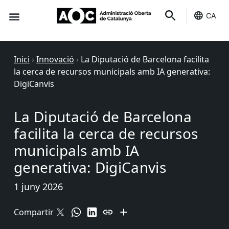
CA
Seu-e
Estat Serveis
Inici
›
Innovació
›
La Diputació de Barcelona facilita
la cerca de recursos municipals amb IA generativa:
DigiCanvis
La Diputació de Barcelona
facilita la cerca de recursos
municipals amb IA
generativa: DigiCanvis
1 juny 2026
Compartir