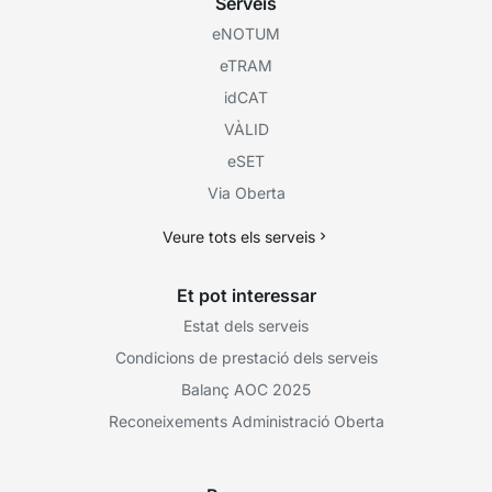
Serveis
eNOTUM
eTRAM
idCAT
VÀLID
eSET
Via Oberta
Veure tots els serveis
Et pot interessar
Estat dels serveis
Condicions de prestació dels serveis
Balanç AOC 2025
Reconeixements Administració Oberta