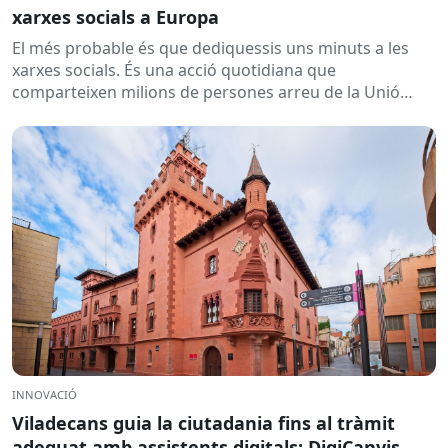
xarxes socials a Europa
El més probable és que dediquessis uns minuts a les
xarxes socials. És una acció quotidiana que
comparteixen milions de persones arreu de la Unió
Europea....
INNOVACIÓ
Viladecans guia la ciutadania fins al tràmit
adequat amb assistents digitals: DigiCanvis