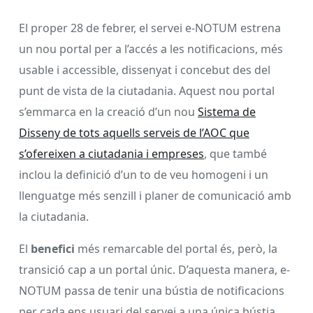
El proper 28 de febrer, el servei e-NOTUM estrena
un nou portal per a l’accés a les notificacions, més
usable i accessible, dissenyat i concebut des del
punt de vista de la ciutadania. Aquest nou portal
s’emmarca en la creació d’un nou
Sistema de
Disseny de tots aquells serveis de l’AOC que
s’ofereixen a ciutadania i empreses
, que també
inclou la definició d’un to de veu homogeni i un
llenguatge més senzill i planer de comunicació amb
la ciutadania.
El
benefici
més remarcable del portal és, però, la
transició cap a un portal únic. D’aquesta manera, e-
NOTUM passa de tenir una bústia de notificacions
per cada ens usuari del servei a una única bústia,