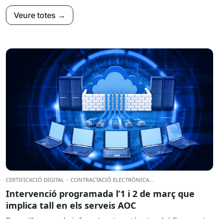
Veure totes →
CERTIFICACIÓ DIGITAL
·
CONTRACTACIÓ ELECTRÒNICA
...
Intervenció programada l’1 i 2 de març que
implica tall en els serveis AOC