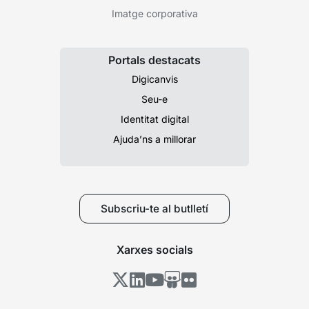
Imatge corporativa
Portals destacats
Digicanvis
Seu-e
Identitat digital
Ajuda’ns a millorar
Subscriu-te al butlletí
Xarxes socials