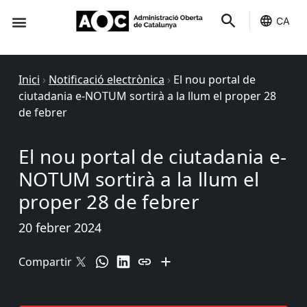
CA
Seu-e
Estat Serveis
Inici
›
Notificació electrònica
›
El nou portal de
ciutadania e-NOTUM sortirà a la llum el proper 28
de febrer
El nou portal de ciutadania e-
NOTUM sortirà a la llum el
proper 28 de febrer
20 febrer 2024
Compartir