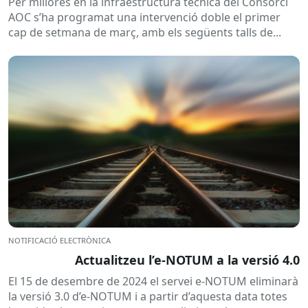
Per millores en la infraestructura tècnica del Consorci
AOC s’ha programat una intervenció doble el primer
cap de setmana de març, amb els següents talls de...
NOTIFICACIÓ ELECTRÒNICA
Actualitzeu l’e-NOTUM a la versió 4.0
El 15 de desembre de 2024 el servei e-NOTUM eliminarà
la versió 3.0 d’e-NOTUM i a partir d’aquesta data totes