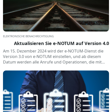
ELEKTRONISCHE BENACHRICHTIGUNG
Aktualisieren Sie e-NOTUM auf Version 4.0
Am 15. Dezember 2024 wird der e-NOTUM-Dienst die
Version 3.0 von e-NOTUM einstellen, und ab diesem
Datum werden alle Anrufe und Operationen, die mit
dieser Version durchgeführt werden, nicht mehr über
e-NOTUM abgewickelt.