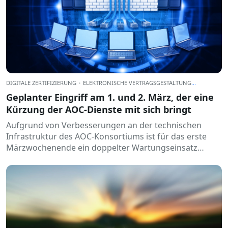
DIGITALE ZERTIFIZIERUNG
·
ELEKTRONISCHE VERTRAGSGESTALTUNG
...
Geplanter Eingriff am 1. und 2. März, der eine
Kürzung der AOC-Dienste mit sich bringt
Aufgrund von Verbesserungen an der technischen
Infrastruktur des AOC-Konsortiums ist für das erste
Märzwochenende ein doppelter Wartungseinsatz
geplant, der folgende Ausfälle zur Folge hat: ...