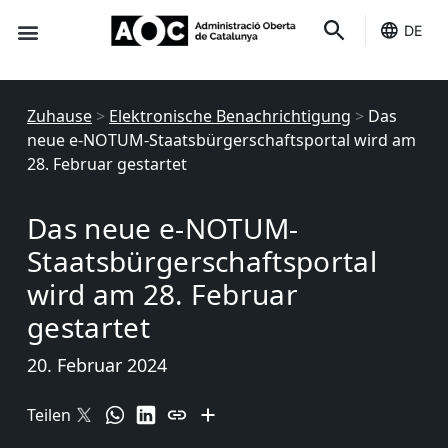
DE
Du dienst
Es ist deins
Zuhause
>
Elektronische Benachrichtigung
>
Das
neue e-NOTUM-Staatsbürgerschaftsportal wird am
28. Februar gestartet
Das neue e-NOTUM-
Staatsbürgerschaftsportal
wird am 28. Februar
gestartet
20. Februar 2024
Teilen