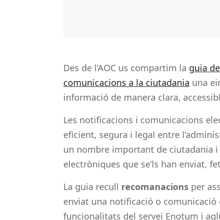
Des de l’AOC us compartim la
guia de
comunicacions a la ciutadania
una ein
informació de manera clara, accessibl
Les notificacions i comunicacions ele
eficient, segura i legal entre l’admin
un nombre important de ciutadania i 
electròniques que se’ls han enviat, f
La guia recull
recomanacions
per ass
enviat una notificació o comunicació 
funcionalitats del servei Enotum i ag