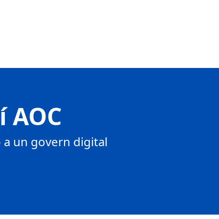
tí AOC
a un govern digital