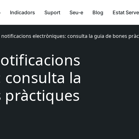
ó
Indicadors
Suport
Seu-e
Blog
Estat Serve
 notificacions electròniques: consulta la guia de bones prà
otificacions
 consulta la
s pràctiques