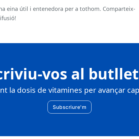
na eina útil i entenedora per a tothom. Comparteix-
ifusió!
riviu-vos al butlle
 la dosis de vitamines per avançar cap 
Subscriure'm