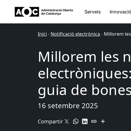
Serveis
Innovaci
Inici
›
Notificació electrònica
›
Millorem les
Millorem les n
electròniques:
guia de bone
16 setembre 2025
Compartir