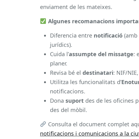
enviament de les mateixes.
Algunes recomanacions importan
Diferencia entre
notificació
(amb e
jurídics).
Cuida l’
assumpte del missatge
: 
planer.
Revisa bé el
destinatari
: NIF/NIE,
Utilitza les funcionalitats d’
Enot
notificacions.
Dona
suport
des de les oficines p
des del mòbil.
Consulta el document complet aq
notificacions i comunicacions a la ci