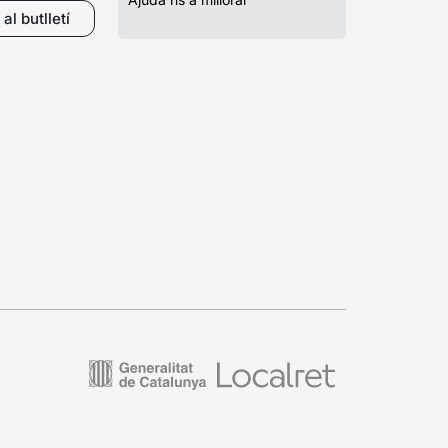
al butlletí