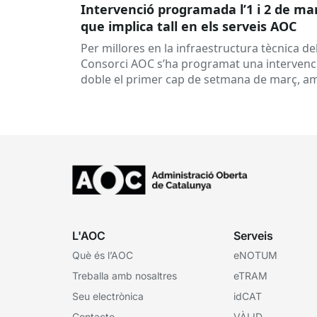
Intervenció programada l’1 i 2 de ma
que implica tall en els serveis AOC
Per millores en la infraestructura tècnica de
Consorci AOC s’ha programat una intervenc
doble el primer cap de setmana de març, a
els següents talls de...
L'AOC
Serveis
Què és l’AOC
eNOTUM
Treballa amb nosaltres
eTRAM
Seu electrònica
idCAT
Contacte
VÀLID