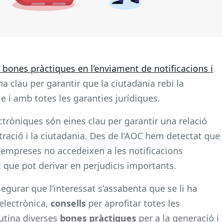
 bones pràctiques en l’enviament de notificacions i
a clau per garantir que la ciutadania rebi la
e i amb totes les garanties jurídiques.
ctròniques són eines clau per garantir una relació
istració i la ciutadania. Des de l’AOC hem detectat que
empreses no accedeixen a les notificacions
et que pot derivar en perjudicis importants.
egurar que l’interessat s’assabenta que se li ha
electrònica,
consells
per aprofitar totes les
lutina diverses
bones pràctiques
per a la generació i