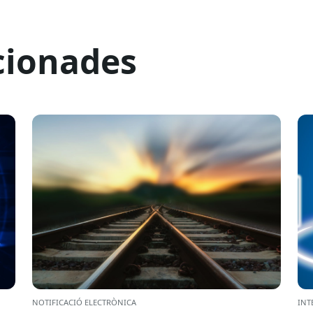
cionades
NOTIFICACIÓ ELECTRÒNICA
INT