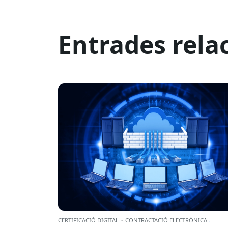
Entrades rela
CERTIFICACIÓ DIGITAL
·
CONTRACTACIÓ ELECTRÒNICA
...