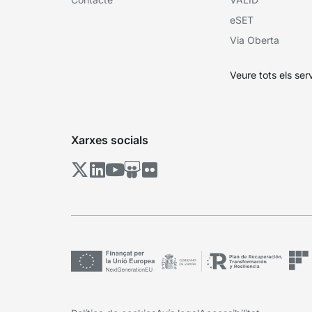
eSET
Via Oberta
Veure tots els ser
Xarxes socials