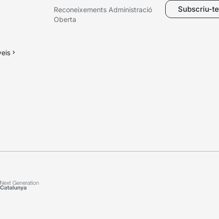
Subscriu-te 
Reconeixements Administració
Oberta
veis