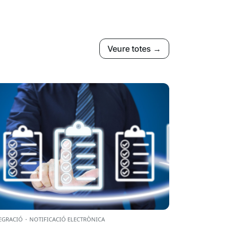
Veure totes →
EGRACIÓ
·
NOTIFICACIÓ ELECTRÒNICA