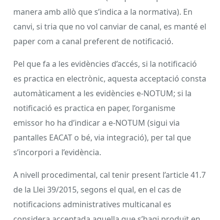
manera amb allò que s’indica a la normativa). En
canvi, si tria que no vol canviar de canal, es manté el
paper com a canal preferent de notificació.
Pel que fa a les evidències d’accés, si la notificació
es practica en electrònic, aquesta acceptació consta
automàticament a les evidències e-NOTUM; si la
notificació es practica en paper, l’organisme
emissor ho ha d’indicar a e-NOTUM (sigui via
pantalles EACAT o bé, via integració), per tal que
s’incorpori a l’evidència.
A nivell procedimental, cal tenir present l’article 41.7
de la Llei 39/2015, segons el qual, en el cas de
notificacions administratives multicanal es
considera acceptada aquella que s’hagi produït en