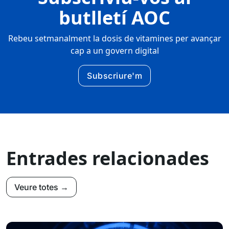
butlletí AOC
Rebeu setmanalment la dosis de vitamines per avançar
cap a un govern digital
Subscriure'm
Entrades relacionades
Veure totes →