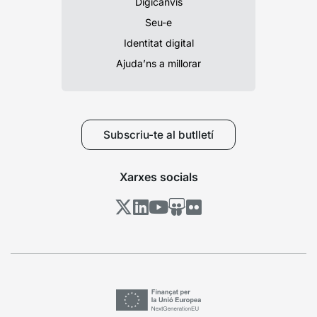
Digicanvis
Seu-e
Identitat digital
Ajuda’ns a millorar
Subscriu-te al butlletí
Xarxes socials