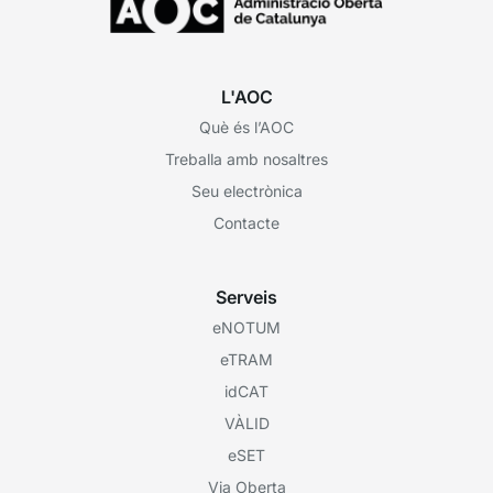
L'AOC
Què és l’AOC
Treballa amb nosaltres
Seu electrònica
Contacte
Serveis
eNOTUM
eTRAM
idCAT
VÀLID
eSET
Via Oberta