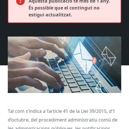
Aquesta publicació té més de 1 any.
És possible que el contingut no
estigui actualitzat.
Tal com s’indica a l’article 41 de la Llei 39/2015, d’1
d’octubre, del procediment administratiu comú de
les administracions públiques, les notificacions