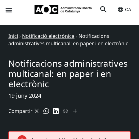
CA
Seu-e
Estat Serveis
Inici
›
Notificació electrònica
›
Notificacions
administratives multicanal: en paper i en electrònic
Notificacions administratives
multicanal: en paper i en
electrònic
19 juny 2024
Compartir