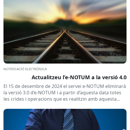
NOTIFICACIÓ ELECTRÒNICA
Actualitzeu l’e-NOTUM a la versió 4.0
El 15 de desembre de 2024 el servei e-NOTUM eliminarà
la versió 3.0 d’e-NOTUM i a partir d’aquesta data totes
les crides i operacions que es realitzin amb aquesta...