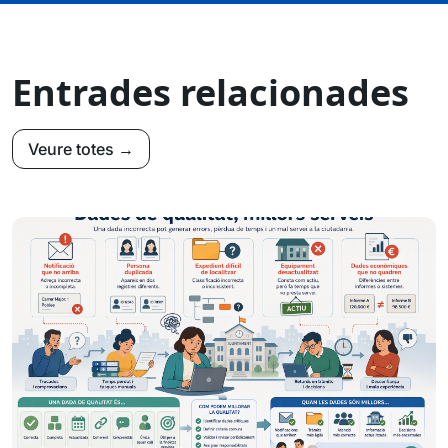
Entrades relacionades
Veure totes →