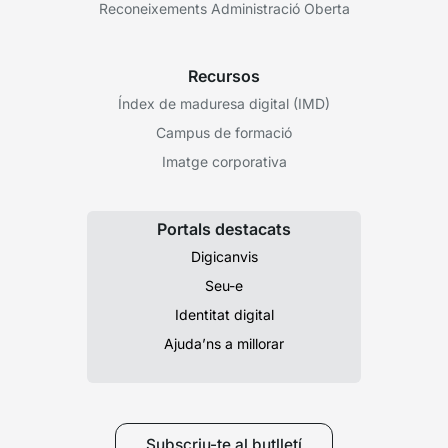
Reconeixements Administració Oberta
Recursos
Índex de maduresa digital (IMD)
Campus de formació
Imatge corporativa
Portals destacats
Digicanvis
Seu-e
Identitat digital
Ajuda’ns a millorar
Subscriu-te al butlletí