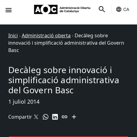
CA
Seu-e
Estat Serveis
Inici
›
Administració oberta
›
Decàleg sobre
innovació i simplificació administrativa del Govern
Basc
Decàleg sobre innovació i
simplificació administrativa
del Govern Basc
1 juliol 2014
Compartir