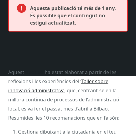
Aquesta publicació té més de 1 any.
És possible que el contingut no
estigui actualitzat.
Aquest
decàleg
ha estat elaborat a partir de les
reflexions i les experiències del ‘
Taller sobre
innovació administrativa
‘ que, centrant-se en la
millora contínua de processos de l’administració
local, es va fer el passat mes d’abril a Bilbao.
Resumides, les 10 recomanacions que en fa són:
Gestiona dibuixant a la ciutadania en el teu