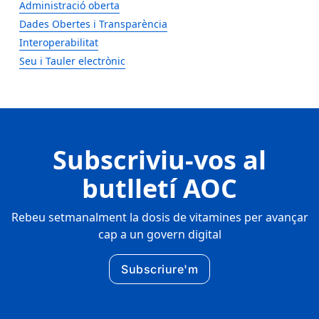
Administració oberta
Dades Obertes i Transparència
Interoperabilitat
Seu i Tauler electrònic
Subscriviu-vos al
butlletí AOC
Rebeu setmanalment la dosis de vitamines per avançar
cap a un govern digital
Subscriure'm