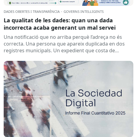
DADES OBERTES I TRANSPARÈNCIA
·
GOVERNS INTEL·LIGENTS
La qualitat de les dades: quan una dada
incorrecta acaba generant un mal servei
Una notificació que no arriba perquè l’adreça no és
correcta. Una persona que apareix duplicada en dos
registres municipals. Un expedient que costa de
localitzar perquè...