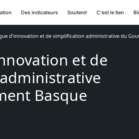
ation
Des indicateurs
Soutenir
C'est le tien
Bl
ue d'innovation et de simplification administrative du G
nnovation et de
 administrative
ment Basque