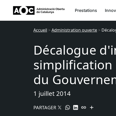
Prestations
Innov
Accueil
>
Administration ouverte
>
Décalog
Décalogue d'i
simplification
du Gouverne
1 juillet 2014
PARTAGER