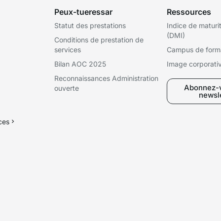
Peux-tueressar
Ressources
Statut des prestations
Indice de maturi
(DMI)
Conditions de prestation de
services
Campus de form
Bilan AOC 2025
Image corporati
Reconnaissances Administration
Abonnez-v
ouverte
newsl
ices