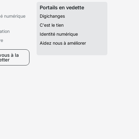
Portails en vedette
té numérique
Digichanges
C'est le tien
ation
Identité numérique
ve
Aidez nous à améliorer
ous à la
etter