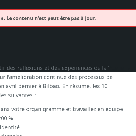
. Le contenu n'est peut-être pas à jour.
ir des réflexions et des expériences de la '
Atelier sur
 sur l'amélioration continue des processus de
en avril dernier à Bilbao. En résumé, les 10
es suivantes :
dans votre organigramme et travaillez en équipe
200 %
identité