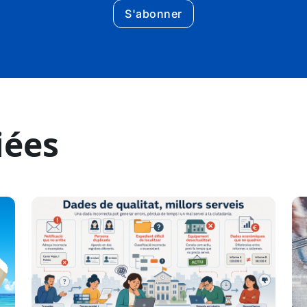
S'abonner
iées