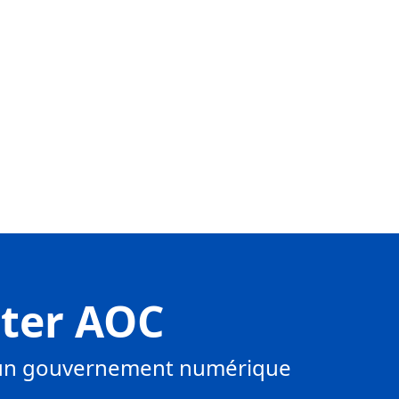
tter AOC
s un gouvernement numérique