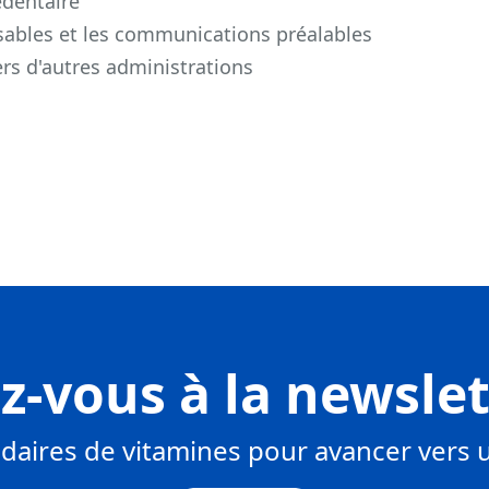
dentaire
nsables et les communications préalables
rs d'autres administrations
-vous à la newsle
aires de vitamines pour avancer ver