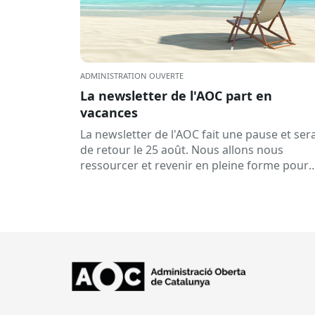
ADMINISTRATION OUVERTE
La newsletter de l'AOC part en
vacances
La newsletter de l'AOC fait une pause et ser
de retour le 25 août. Nous allons nous
ressourcer et revenir en pleine forme pour
affronter une période très...