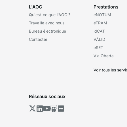
L'AOC
Prestations
Qu'est-ce que l'AOC ?
eNOTUM
Travaille avec nous
eTRAM
Bureau électronique
idCAT
Contacter
VÀLID
eSET
Via Oberta
Voir tous les serv
Réseaux sociaux