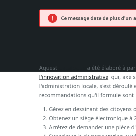
Ce message date de plus d'un an
Aquest
décalogue
a été élaboré à part
l'innovation administrative
' qui, axé
l'administration locale, s'est déroulé 
recommandations qu'il formule sont l
Gérez en dessinant des citoyens 
Obtenez un siège électronique à 
Arrêtez de demander une pièce d'