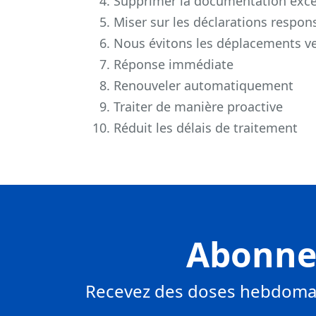
Supprimer la documentation excé
Miser sur les déclarations respo
Nous évitons les déplacements ve
Réponse immédiate
Renouveler automatiquement
Traiter de manière proactive
Réduit les délais de traitement
Abonnez
Recevez des doses hebdomad