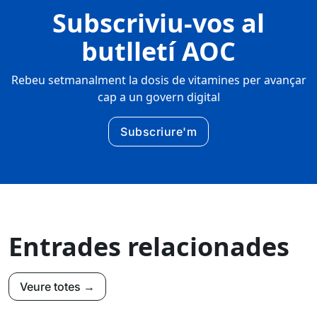
Subscriviu-vos al
butlletí AOC
Rebeu setmanalment la dosis de vitamines per avançar
cap a un govern digital
Subscriure'm
Entrades relacionades
Veure totes →