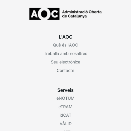
L'AOC
Què és l’AOC
Treballa amb nosaltres
Seu electrònica
Contacte
Serveis
eNOTUM
eTRAM
idCAT
VÀLID