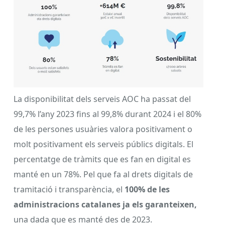
La disponibilitat dels serveis AOC ha passat del
99,7% l’any 2023 fins al 99,8% durant 2024 i el 80%
de les persones usuàries valora positivament o
molt positivament els serveis públics digitals. El
percentatge de tràmits que es fan en digital es
manté en un 78%. Pel que fa al drets digitals de
tramitació i transparència, el
100% de les
administracions catalanes ja els garanteixen,
una dada que es manté des de 2023.