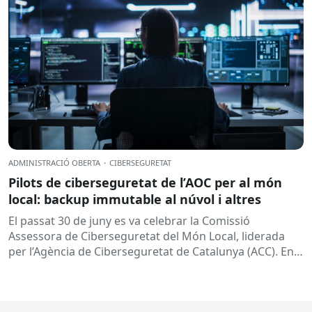
ADMINISTRACIÓ OBERTA
·
CIBERSEGURETAT
Pilots de ciberseguretat de l’AOC per al món
local: backup immutable al núvol i altres
El passat 30 de juny es va celebrar la Comissió
Assessora de Ciberseguretat del Món Local, liderada
per l’Agència de Ciberseguretat de Catalunya (ACC). En
aquesta sessió...