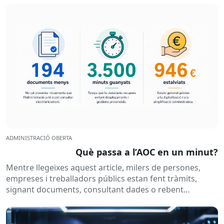
ADMINISTRACIÓ OBERTA
Què passa a l’AOC en un minut?
Mentre llegeixes aquest article, milers de persones,
empreses i treballadors públics estan fent tràmits,
signant documents, consultant dades o rebent
notificacions electròniques. Tot això passa
habitualment...