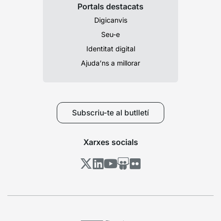
Portals destacats
Digicanvis
Seu-e
Identitat digital
Ajuda’ns a millorar
Subscriu-te al butlletí
Xarxes socials