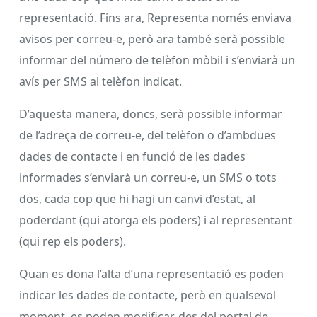
representació. Fins ara, Representa només enviava
avisos per correu-e, però ara també serà possible
informar del número de telèfon mòbil i s’enviarà un
avís per SMS al telèfon indicat.
D’aquesta manera, doncs, serà possible informar
de l’adreça de correu-e, del telèfon o d’ambdues
dades de contacte i en funció de les dades
informades s’enviarà un correu-e, un SMS o tots
dos, cada cop que hi hagi un canvi d’estat, al
poderdant (qui atorga els poders) i al representant
(qui rep els poders).
Quan es dona l’alta d’una representació es poden
indicar les dades de contacte, però en qualsevol
moment, es poden modificar, des del portal de