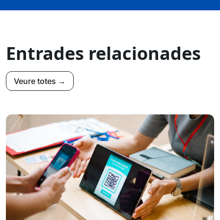
Entrades relacionades
Veure totes →