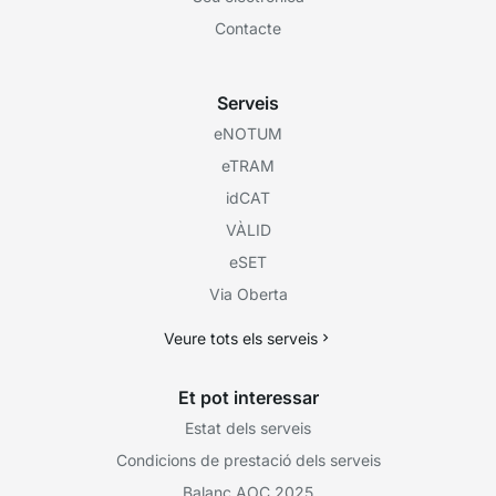
Contacte
Serveis
eNOTUM
eTRAM
idCAT
VÀLID
eSET
Via Oberta
Veure tots els serveis
Et pot interessar
Estat dels serveis
Condicions de prestació dels serveis
Balanç AOC 2025