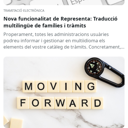
TRAMITACIÓ ELECTRÒNICA
Nova funcionalitat de Representa: Traducció
multilingüe de famílies i tràmits
Properament, totes les administracions usuàries
podreu informar i gestionar en multiidioma els
elements del vostre catàleg de tràmits. Concretament,
s’habilitarà la possibilitat d’afegir la traducció del...