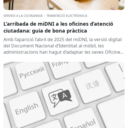
SERVEIS A LA CIUTADANIA
·
TRAMITACIÓ ELECTRÒNICA
L’arribada de miDNI a les oficines d’atenció
ciutadana: guia de bona pràctica
Amb l’aparició l’abril de 2025 del miDNI, la versió digital
del Document Nacional d’Identitat al mòbil, les
administracions han hagut d’adaptar les seves Oficines
d’Atenció Ciutadana per garantir una tramitació...