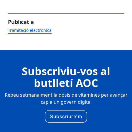
Publicat a
Tramitació electrònica
Subscriviu-vos al
butlletí AOC
Rebeu setmanalment la dosis de vitamines per avançar
cap a un govern digital
Subscriure'm