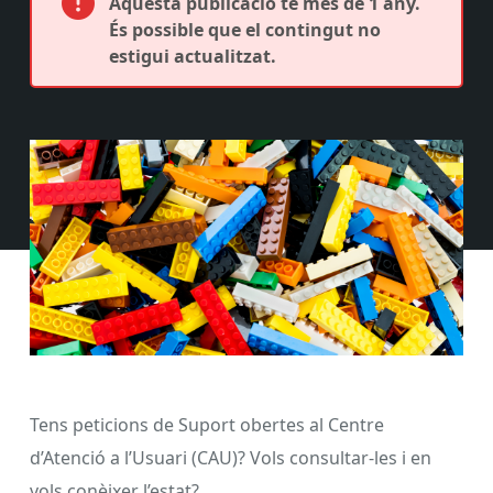
Aquesta publicació té més de 1 any.
És possible que el contingut no
estigui actualitzat.
Tens peticions de Suport obertes al Centre
d’Atenció a l’Usuari (CAU)? Vols consultar-les i en
vols conèixer l’estat?