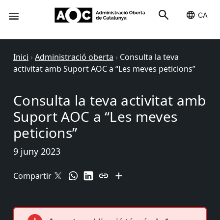
CA
Seu-e
Estat Serveis
Inici
›
Administració oberta
›
Consulta la teva
activitat amb Suport AOC a “Les meves peticions”
Consulta la teva activitat amb
Suport AOC a “Les meves
peticions”
9 juny 2023
Compartir