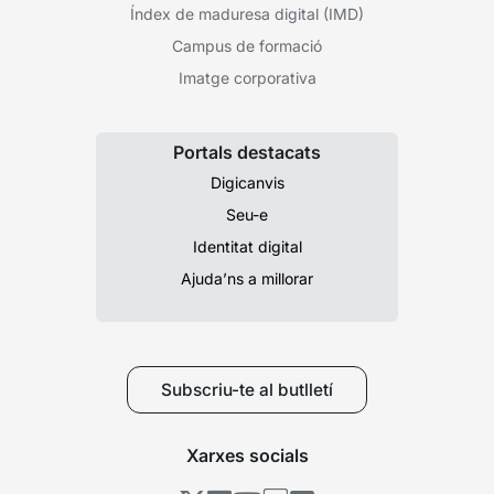
Índex de maduresa digital (IMD)
Campus de formació
Imatge corporativa
Portals destacats
Digicanvis
Seu-e
Identitat digital
Ajuda’ns a millorar
Subscriu-te al butlletí
Xarxes socials