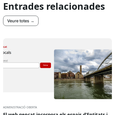
Entrades relacionades
Veure totes →
ADMINISTRACIÓ OBERTA
El web gencat incorpora els espais d’Entitats i