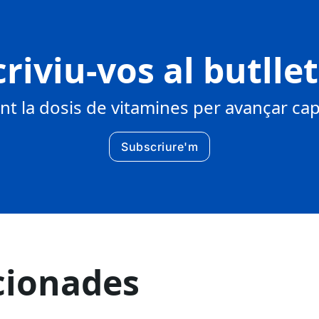
riviu-vos al butlle
 la dosis de vitamines per avançar cap 
Subscriure'm
cionades