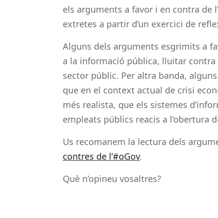
els arguments a favor i en contra de l
extretes a partir d’un exercici de refl
Alguns dels arguments esgrimits a fav
a la informació pública, lluitar contra
sector públic. Per altra banda, algu
que en el context actual de crisi eco
més realista, que els sistemes d’info
empleats públics reacis a l’obertura d
Us recomanem la lectura dels argumen
contres de l’#oGov
.
Què n’opineu vosaltres?