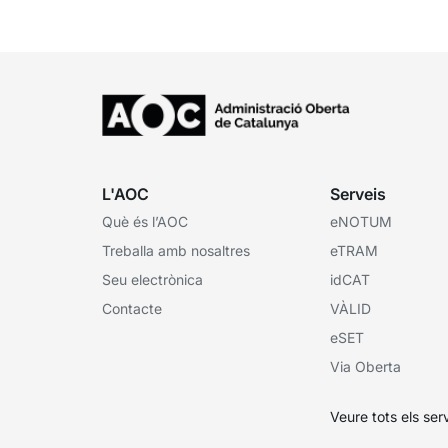
L'AOC
Serveis
Què és l’AOC
eNOTUM
Treballa amb nosaltres
eTRAM
Seu electrònica
idCAT
Contacte
VÀLID
eSET
Via Oberta
Veure tots els ser