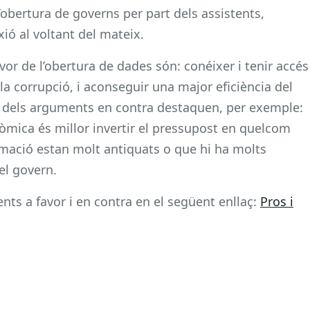
’obertura de governs per part dels assistents,
exió al voltant del mateix.
or de l’obertura de dades són: conéixer i tenir accés
 la corrupció, i aconseguir una major eficiència del
ns dels arguments en contra destaquen, per exemple:
nòmica és millor invertir el pressupost en quelcom
rmació estan molt antiquats o que hi ha molts
el govern.
ts a favor i en contra en el següent enllaç:
Pros i