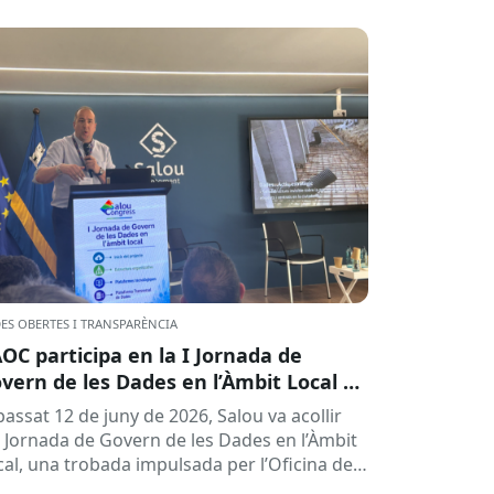
ES OBERTES I TRANSPARÈNCIA
AOC participa en la I Jornada de
vern de les Dades en l’Àmbit Local a
lou
passat 12 de juny de 2026, Salou va acollir
 I Jornada de Govern de les Dades en l’Àmbit
cal, una trobada impulsada per l’Oficina de
.