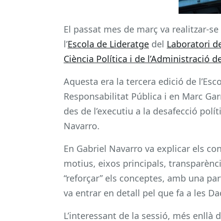
El passat mes de març va realitzar-s
l’
Escola de Lideratge
del
Laboratori d
Ciència Política i de l’Administració 
Aquesta era la tercera edició de l’Esc
Responsabilitat Pública i en Marc Garr
des de l’executiu a la desafecció pol
Navarro.
En Gabriel Navarro va explicar els co
motius, eixos principals, transparènci
“reforçar” els conceptes, amb una par
va entrar en detall pel que fa a les 
L’interessant de la sessió, més enll