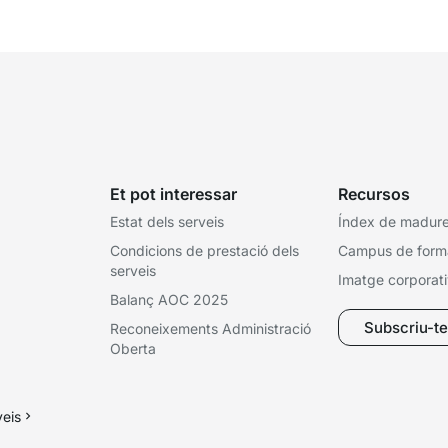
Et pot interessar
Recursos
Estat dels serveis
Índex de madures
Condicions de prestació dels
Campus de form
serveis
Imatge corporat
Balanç AOC 2025
Subscriu-te 
Reconeixements Administració
Oberta
veis