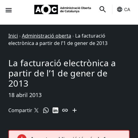
CA
Seu-e
Estat Serveis
Inici
›
Administració oberta
›
La facturació
electrònica a partir de l’1 de gener de 2013
La facturació electrònica a
partir de l’1 de gener de
2013
18 abril 2013
Compartir