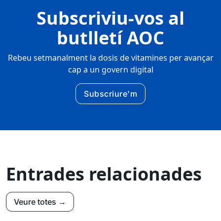
Subscriviu-vos al
butlletí AOC
Rebeu setmanalment la dosis de vitamines per avançar
cap a un govern digital
Subscriure'm
Entrades relacionades
Veure totes →