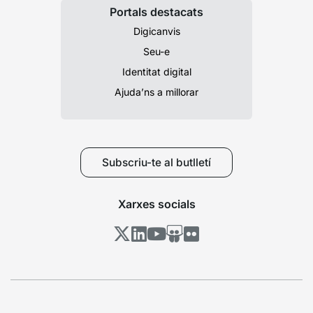
Portals destacats
Digicanvis
Seu-e
Identitat digital
Ajuda’ns a millorar
Subscriu-te al butlletí
Xarxes socials