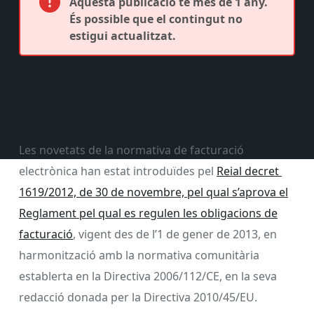
Aquesta publicació té més de 1 any.
És possible que el contingut no
estigui actualitzat.
Les novetats de la normativa de facturació
electrònica han estat introduïdes pel
Reial decret
1619/2012, de 30 de novembre, pel qual s’aprova el
Reglament pel qual es regulen les obligacions de
facturació
, vigent des de l’1 de gener de 2013, en
harmonització amb la normativa comunitària
establerta en la Directiva 2006/112/CE, en la seva
redacció donada per la Directiva 2010/45/EU.