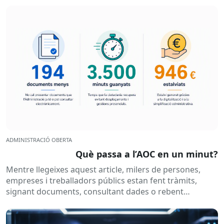
ADMINISTRACIÓ OBERTA
Què passa a l’AOC en un minut?
Mentre llegeixes aquest article, milers de persones,
empreses i treballadors públics estan fent tràmits,
signant documents, consultant dades o rebent
notificacions electròniques. Tot això passa
habitualment...