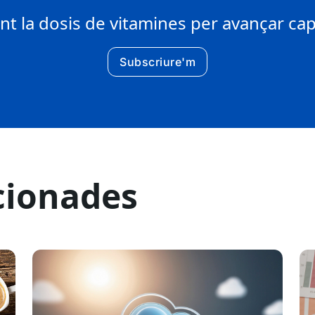
 la dosis de vitamines per avançar cap 
Subscriure'm
cionades