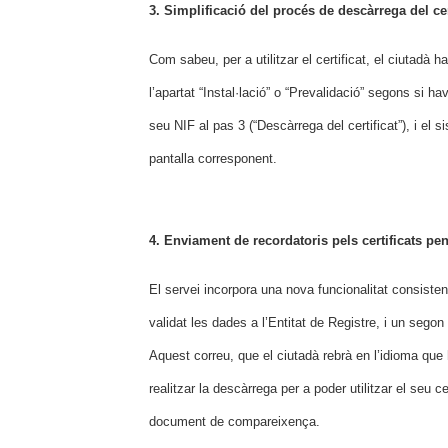
3. Simplificació del procés de descàrrega del cer
Com sabeu, per a utilitzar el certificat, el ciutadà 
l’apartat “Instal·lació” o “Prevalidació” segons si h
seu NIF al pas 3 (“Descàrrega del certificat”), i el si
pantalla corresponent.
4. Enviament de recordatoris pels certificats pe
El servei incorpora una nova funcionalitat consisten
validat les dades a l’Entitat de Registre, i un segon
Aquest correu, que el ciutadà rebrà en l’idioma que 
realitzar la descàrrega per a poder utilitzar el seu ce
document de compareixença.