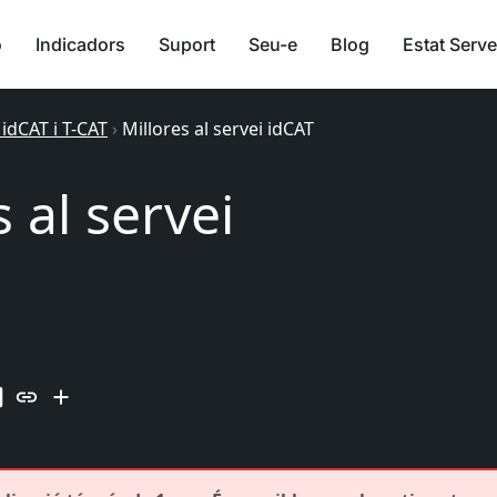
ó
Indicadors
Suport
Seu-e
Blog
Estat Serve
 idCAT i T-CAT
›
Millores al servei idCAT
s al servei