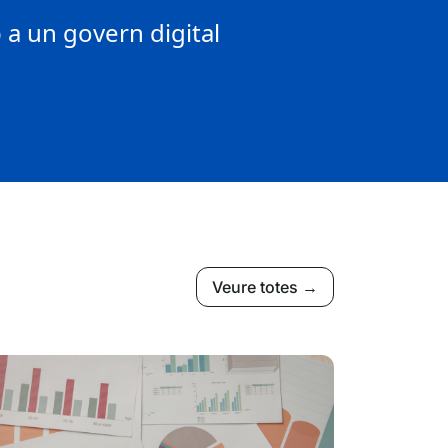
a un govern digital
Veure totes →