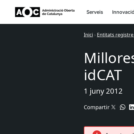
Serveis
Innovaci
Inici
›
Entitats registre
Millore
idCAT
1 juny 2012
Compartir