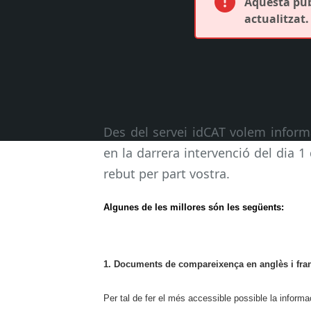
Aquesta publ
actualitzat.
Des del servei idCAT volem informa
en la darrera intervenció del dia 
rebut per part vostra.
Algunes de les millores són les següents:
1. Documents de compareixença en anglès i fra
Per tal de fer el més accessible possible la informa