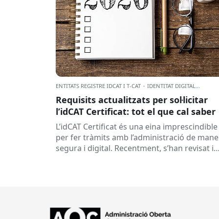
ENTITATS REGISTRE IDCAT I T-CAT
·
IDENTITAT DIGITAL
...
Requisits actualitzats per sol·licitar
l’idCAT Certificat: tot el que cal saber
L’idCAT Certificat és una eina imprescindible
per fer tràmits amb l’administració de mane
segura i digital. Recentment, s’han revisat i
actualitzat els requisits per obtenir-lo, i...