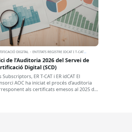
TIFICACIÓ DIGITAL
·
ENTITATS REGISTRE IDCAT I T-CAT
...
ici de l’Auditoria 2026 del Servei de
rtificació Digital (SCD)
s Subscriptors, ER T-CAT i ER idCAT El
nsorci AOC ha iniciat el procés d’auditoria
rresponent als certificats emesos al 2025 del
vei de Certificació Digital...