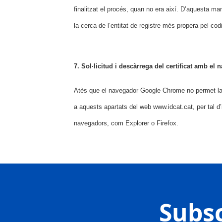
finalitzat el procés, quan no era així. D’aquesta man
la cerca de l’entitat de registre més propera pel codi
7. Sol·licitud i descàrrega del certificat amb e
Atès que el navegador Google Chrome no permet la so
a aquests apartats del web www.idcat.cat, per tal d
navegadors, com Explorer o Firefox.
Subsc