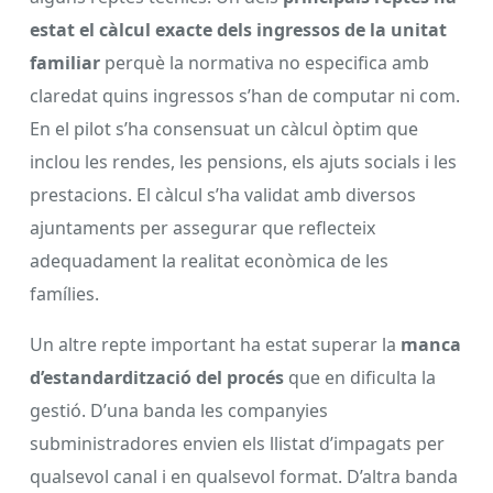
estat el càlcul exacte dels ingressos de la unitat
familiar
perquè la normativa no especifica amb
claredat quins ingressos s’han de computar ni com.
En el pilot s’ha consensuat un càlcul òptim que
inclou les rendes, les pensions, els ajuts socials i les
prestacions. El càlcul s’ha validat amb diversos
ajuntaments per assegurar que reflecteix
adequadament la realitat econòmica de les
famílies.
Un altre repte important ha estat superar la
manca
d’estandardització del procés
que en dificulta la
gestió. D’una banda les companyies
subministradores envien els llistat d’impagats per
qualsevol canal i en qualsevol format. D’altra banda