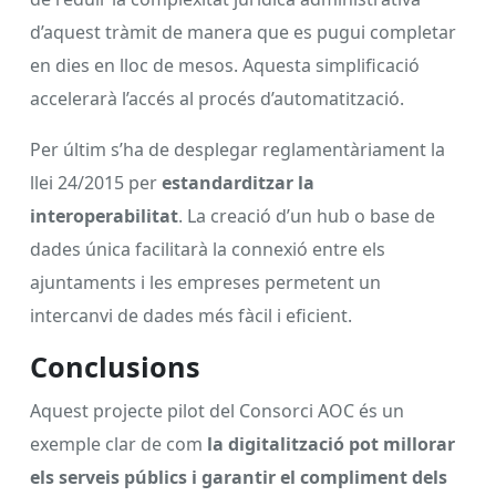
d’aquest tràmit de manera que es pugui completar
en dies en lloc de mesos. Aquesta simplificació
accelerarà l’accés al procés d’automatització.
Per últim s’ha de desplegar reglamentàriament la
llei 24/2015 per
estandarditzar la
interoperabilitat
. La creació d’un hub o base de
dades única facilitarà la connexió entre els
ajuntaments i les empreses permetent un
intercanvi de dades més fàcil i eficient.
Conclusions
Aquest projecte pilot del Consorci AOC és un
exemple clar de com
la digitalització pot millorar
els serveis públics i garantir el compliment dels