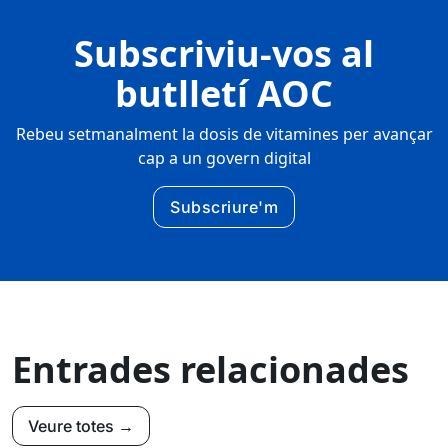
Subscriviu-vos al
butlletí AOC
Rebeu setmanalment la dosis de vitamines per avançar
cap a un govern digital
Subscriure'm
Entrades relacionades
Veure totes →