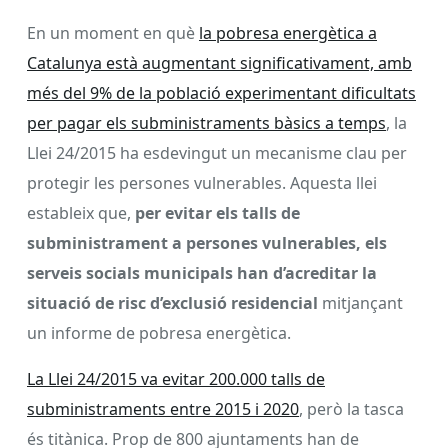
En un moment en què
la pobresa energètica a
Catalunya està augmentant significativament, amb
més del 9% de la població experimentant dificultats
per pagar els subministraments bàsics a temps
, la
Llei 24/2015 ha esdevingut un mecanisme clau per
protegir les persones vulnerables. Aquesta llei
estableix que,
per evitar els talls de
subministrament a persones vulnerables, els
serveis socials municipals han d’acreditar la
situació de risc d’exclusió residencial
mitjançant
un informe de pobresa energètica.
La Llei 24/2015 va evitar 200.000 talls de
subministraments entre 2015 i 2020
, però la tasca
és titànica. Prop de 800 ajuntaments han de