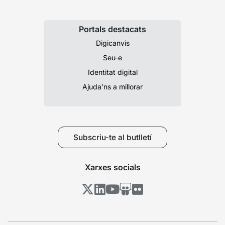
Portals destacats
Digicanvis
Seu-e
Identitat digital
Ajuda’ns a millorar
Subscriu-te al butlletí
Xarxes socials