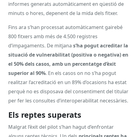
informes generats automàticament en qüestió de
minuts o hores, depenent de la mida dels fitxer.
Fins ara s’han processat automàticament gairebé
800 fitxers amb més de 4.500 registres
d’impagaments. De mitjana
s’ha pogut acreditar la
situació de vulnerabilitat (positiva o negativa) en
el 50% dels casos, amb un percentatge d’èxit
superior al 90%
. En els casos on no s’ha pogut
realitzar l’acreditació en un 89% d’ocasions ha estat
perquè no es disposava del consentiment del titular
per fer les consultes d’interoperabilitat necessàries.
Els reptes superats
Malgrat l’èxit del pilot s’han hagut d’enfrontar
alguns reptes tècnics. Un dels
principals reptes ha