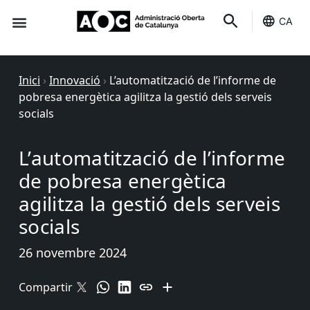
CA
Seu-e
Estat Serveis
Inici
›
Innovació
›
L’automatització de l’informe de
pobresa energètica agilitza la gestió dels serveis
socials
L’automatització de l’informe
de pobresa energètica
agilitza la gestió dels serveis
socials
26 novembre 2024
Compartir