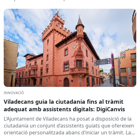
Europea....
INNOVACIÓ
Viladecans guia la ciutadania fins al tràmit
adequat amb assistents digitals: DigiCanvis
L’Ajuntament de Viladecans ha posat a disposició de la
ciutadania un conjunt d’assistents guiats que ofereixen
orientació personalitzada abans d’iniciar un tràmit. La
solució ajuda a...