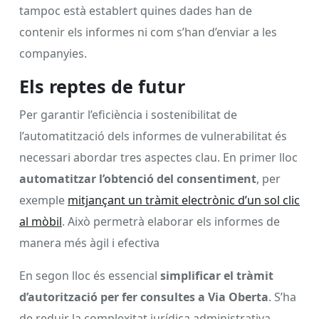
tampoc està establert quines dades han de
contenir els informes ni com s’han d’enviar a les
companyies.
Els reptes de futur
Per garantir l’eficiència i sostenibilitat de
l’automatització dels informes de vulnerabilitat és
necessari abordar tres aspectes clau. En primer lloc
automatitzar l’obtenció del consentiment
, per
exemple
mitjançant un tràmit electrònic d’un sol clic
al mòbil
. Això permetrà elaborar els informes de
manera més àgil i efectiva
En segon lloc és essencial
simplificar el tràmit
d’autorització per fer consultes a Via Oberta
. S’ha
de reduir la complexitat jurídica administrativa