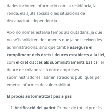
dades inclouen informació com la residència, la
renda, els ajuts socials o les situacions de
discapacitat i dependència.
Això no només estalvia temps als ciutadans, ja que
no se’ls sol·liciten documents que ja posseeixen les
administracions, sinó que també
assegura el
compliment dels drets i deures establerts a la llei
,
com
el dret d’accés als subministraments bàsics
i el
deure de col·laboració entre empreses
subministradores i administracions públiques per
emetre informes de vulnerabilitat.
El procés automatitzat pas a pas
Verificació del padró
: Primer de tot, el procés