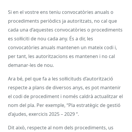
Si en el vostre ens teniu convocatòries anuals o
procediments periòdics ja autoritzats, no cal que
cada una d’aquestes convocatòries o procediments
es sol·liciti de nou cada any. És a dir, les
convocatòries anuals mantenen un mateix codi i,
per tant, les autoritzacions es mantenen i no cal
demanar-les de nou.
Ara bé, pel que fa a les sol·licituds d’autorització
respecte a plans de diversos anys, es pot mantenir
el codi de procediment i només caldrà actualitzar el
nom del pla. Per exemple, “Pla estratègic de gestió
d’ajudes, exercicis 2025 – 2029 “.
Dit això, respecte al nom dels procediments, us