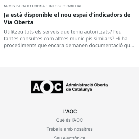
ADMINISTRACIÓ OBERTA
·
INTEROPERABILITAT
Ja està disponible el nou espai d’indicadors de
Via Oberta
Utilitzeu tots els serveis que teniu autoritzats? Feu
tantes consultes com altres municipis similars? Hi ha
procediments que encara demanen documentació que
ja es podria obtenir...
L'AOC
Què és l’AOC
Treballa amb nosaltres
Seu electrònica