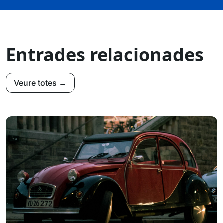
Entrades relacionades
Veure totes →