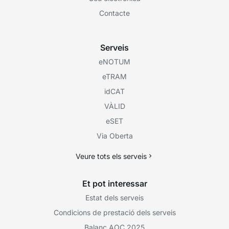
Contacte
Serveis
eNOTUM
eTRAM
idCAT
VÀLID
eSET
Via Oberta
Veure tots els serveis
Et pot interessar
Estat dels serveis
Condicions de prestació dels serveis
Balanç AOC 2025