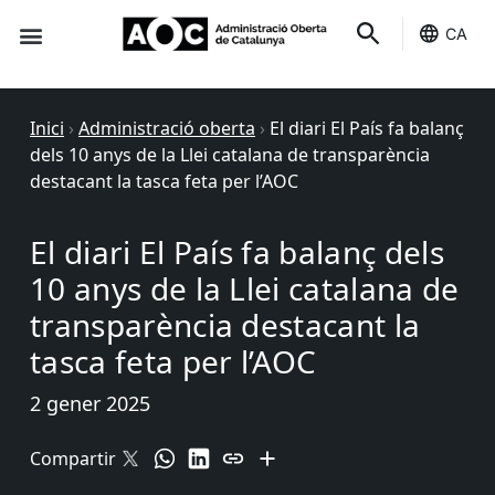
CA
Seu-e
Estat Serveis
Inici
›
Administració oberta
›
El diari El País fa balanç
dels 10 anys de la Llei catalana de transparència
destacant la tasca feta per l’AOC
El diari El País fa balanç dels
10 anys de la Llei catalana de
transparència destacant la
tasca feta per l’AOC
2 gener 2025
Compartir