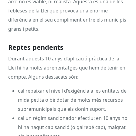
això no és viable, ni realista. Aquesta és una de les
febleses de la Llei que provoca una enorme
diferència en el seu compliment entre els municipis
grans i petits.
Reptes pendents
Durant aquests 10 anys d’aplicació pràctica de la
Llei hi ha molts aprenentatges que hem de tenir en
compte. Alguns destacats són:
cal rebaixar el nivell d’exigència a les entitats de
mida petita o bé dotar de molts més recursos
supramunicipals que els donin suport.
cal un règim sancionador efectiu: en 10 anys no
hi ha hagut cap sanció (o gairebé cap), malgrat