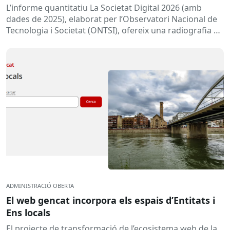
L’informe quantitatiu La Societat Digital 2026 (amb
dades de 2025), elaborat per l’Observatori Nacional de
Tecnologia i Societat (ONTSI), ofereix una radiografia de
l’estat de la...
ADMINISTRACIÓ OBERTA
El web gencat incorpora els espais d’Entitats i
Ens locals
El projecte de transformació de l’ecosistema web de la