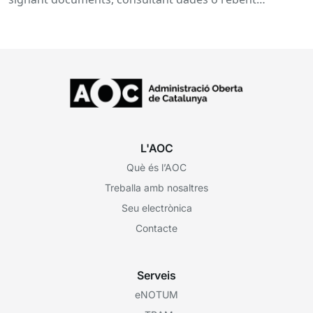
notificacions electròniques. Tot això passa
habitualment...
L'AOC
Què és l’AOC
Treballa amb nosaltres
Seu electrònica
Contacte
Serveis
eNOTUM