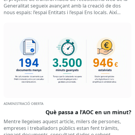
Generalitat segueix avançant amb la creació de dos
nous espais: l’espai Entitats i l’espai Ens locals. Així...
ADMINISTRACIÓ OBERTA
Què passa a l’AOC en un minut?
Mentre llegeixes aquest article, milers de persones,
empreses i treballadors públics estan fent tràmits,
signant documents, consultant dades o rebent