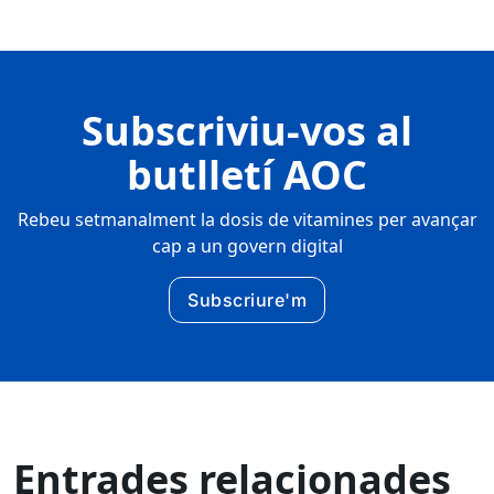
Subscriviu-vos al
butlletí AOC
Rebeu setmanalment la dosis de vitamines per avançar
cap a un govern digital
Subscriure'm
Entrades relacionades