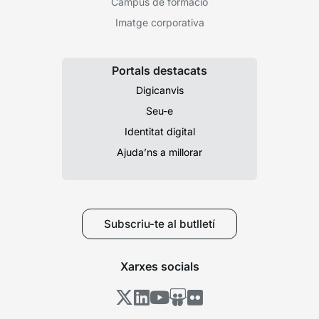
Campus de formació
Imatge corporativa
Portals destacats
Digicanvis
Seu-e
Identitat digital
Ajuda’ns a millorar
Subscriu-te al butlletí
Xarxes socials