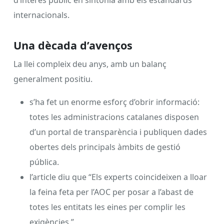
d’interès públic en sintonia amb els estàndards
internacionals.
Una dècada d’avenços
La llei compleix deu anys, amb un balanç
generalment positiu.
s’ha fet un enorme esforç d’obrir informació:
totes les administracions catalanes disposen
d’un portal de transparència i publiquen dades
obertes dels principals àmbits de gestió
pública.
l’article diu que “Els experts coincideixen a lloar
la feina feta per l’AOC per posar a l’abast de
totes les entitats les eines per complir les
exigències.”