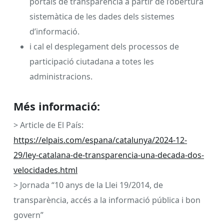
portals de transparència a partir de l’obertura
sistemàtica de les dades dels sistemes
d’informació.
i cal el desplegament dels processos de
participació ciutadana a totes les
administracions.
Més informació:
> Article de El País:
https://elpais.com/espana/catalunya/2024-12-
29/ley-catalana-de-transparencia-una-decada-dos-
velocidades.html
> Jornada “10 anys de la Llei 19/2014, de
transparència, accés a la informació pública i bon
govern”