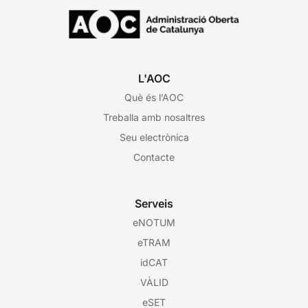
L'AOC
Què és l’AOC
Treballa amb nosaltres
Seu electrònica
Contacte
Serveis
eNOTUM
eTRAM
idCAT
VÀLID
eSET