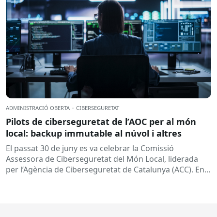
ADMINISTRACIÓ OBERTA
·
CIBERSEGURETAT
Pilots de ciberseguretat de l’AOC per al món
local: backup immutable al núvol i altres
El passat 30 de juny es va celebrar la Comissió
Assessora de Ciberseguretat del Món Local, liderada
per l’Agència de Ciberseguretat de Catalunya (ACC). En
aquesta sessió...