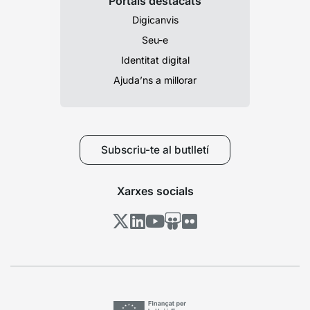
Portals destacats
Digicanvis
Seu-e
Identitat digital
Ajuda’ns a millorar
Subscriu-te al butlletí
Xarxes socials