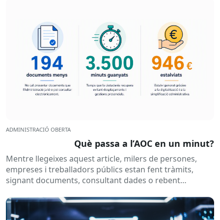
ADMINISTRACIÓ OBERTA
Què passa a l’AOC en un minut?
Mentre llegeixes aquest article, milers de persones,
empreses i treballadors públics estan fent tràmits,
signant documents, consultant dades o rebent
notificacions electròniques. Tot això passa
habitualment...