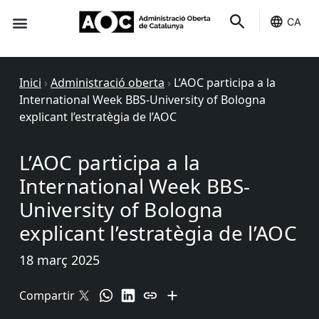
CA
Seu-e
Estat Serveis
Inici
›
Administració oberta
›
L’AOC participa a la
International Week BBS-University of Bologna
explicant l’estratègia de l’AOC
L’AOC participa a la
International Week BBS-
University of Bologna
explicant l’estratègia de l’AOC
18 març 2025
Compartir