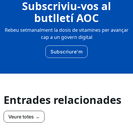
Subscriviu-vos al
butlletí AOC
Rebeu setmanalment la dosis de vitamines per avançar
cap a un govern digital
Subscriure'm
Entrades relacionades
Veure totes →