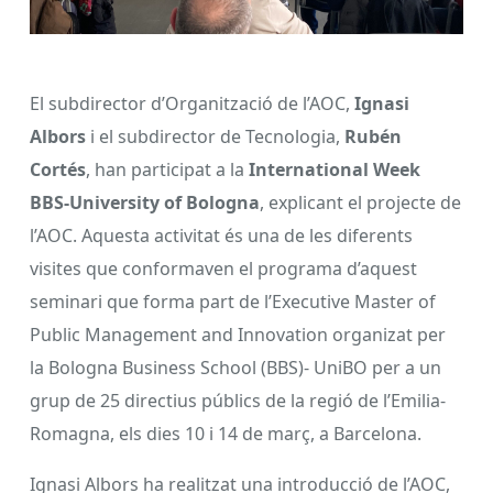
El subdirector d’Organització de l’AOC,
Ignasi
Albors
i el subdirector de Tecnologia,
Rubén
Cortés
, han participat a la
International Week
BBS-University of Bologna
, explicant el projecte de
l’AOC. Aquesta activitat és una de les diferents
visites que conformaven el programa d’aquest
seminari que forma part de l’Executive Master of
Public Management and Innovation organizat per
la Bologna Business School (BBS)- UniBO per a un
grup de 25 directius públics de la regió de l’Emilia-
Romagna, els dies 10 i 14 de març, a Barcelona.
Ignasi Albors ha realitzat una introducció de l’AOC,