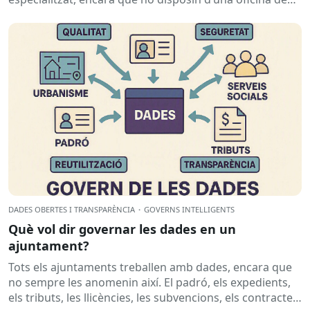
dades...
DADES OBERTES I TRANSPARÈNCIA
·
GOVERNS INTEL·LIGENTS
Què vol dir governar les dades en un
ajuntament?
Tots els ajuntaments treballen amb dades, encara que
no sempre les anomenin així. El padró, els expedients,
els tributs, les llicències, les subvencions, els contractes,