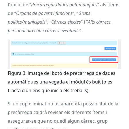
l’opció de “
Precarregar dades automàtiques
” als ítems
de “
Òrgans de govern i funcions
”, “
Grups
polítics/municipals
”, “
Càrrecs electes
” i “
Alts càrrecs,
personal directiu i càrrecs eventuals
”.
Figura 3: imatge del botó de precàrrega de dades
automàtiques una vegada el mòdul és buit (o es
tracta d’un ens que inicia els treballs)
Si un cop eliminat no us apareix la possibilitat de la
precàrrega caldrà revisar els diferents ítems i
assegurar-se que no quedi algun càrrec, grup