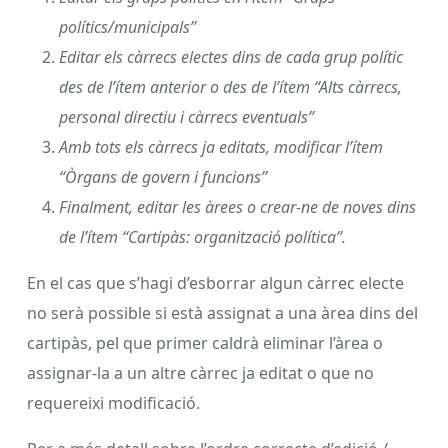
polítics/municipals”
Editar els càrrecs electes dins de cada grup polític
des de l’ítem anterior o des de l’ítem “Alts càrrecs,
personal directiu i càrrecs eventuals”
Amb tots els càrrecs ja editats, modificar l’ítem
“Òrgans de govern i funcions”
Finalment, editar les àrees o crear-ne de noves dins
de l’ítem “Cartipàs: organització política”.
En el cas que s’hagi d’esborrar algun càrrec electe
no serà possible si està assignat a una àrea dins del
cartipàs, pel que primer caldrà eliminar l’àrea o
assignar-la a un altre càrrec ja editat o que no
requereixi modificació.