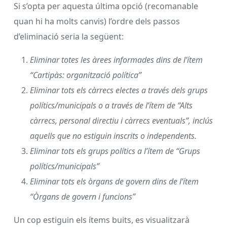
Si s’opta per aquesta última opció (recomanable
quan hi ha molts canvis) l’ordre dels passos
d’eliminació seria la següent:
Eliminar totes les àrees informades dins de l’ítem
“Cartipàs: organització política”
Eliminar tots els càrrecs electes a través dels grups
polítics/municipals o a través de l’ítem de “Alts
càrrecs, personal directiu i càrrecs eventuals”, inclús
aquells que no estiguin inscrits o independents.
Eliminar tots els grups polítics a l’ítem de “Grups
polítics/municipals”
Eliminar tots els òrgans de govern dins de l’ítem
“Òrgans de govern i funcions”
Un cop estiguin els ítems buits, es visualitzarà