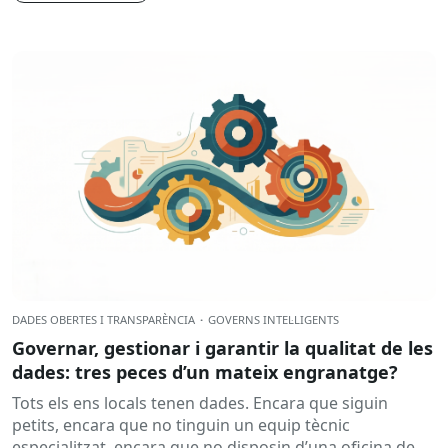
DADES OBERTES I TRANSPARÈNCIA
·
GOVERNS INTEL·LIGENTS
Governar, gestionar i garantir la qualitat de les
dades: tres peces d’un mateix engranatge?
Tots els ens locals tenen dades. Encara que siguin
petits, encara que no tinguin un equip tècnic
especialitzat, encara que no disposin d’una oficina de