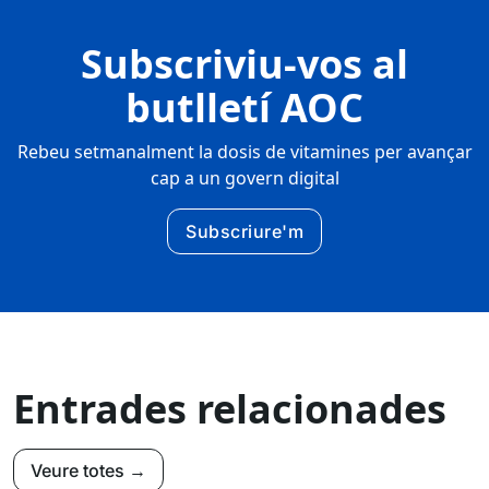
Subscriviu-vos al
butlletí AOC
Rebeu setmanalment la dosis de vitamines per avançar
cap a un govern digital
Subscriure'm
Entrades relacionades
Veure totes →