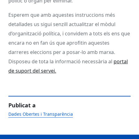
polític o òrgan per eliminar.
Esperem que amb aquestes instruccions més
detallades us sigui senzill actualitzar el mòdul
d’organització política, i convidem a tots els ens que
encara no en fan ús que aprofitin aquestes
darreres eleccions per a posar-lo amb marxa.
Disposeu de tota la informació necessària al
portal
de suport del servei.
Publicat a
Dades Obertes i Transparència