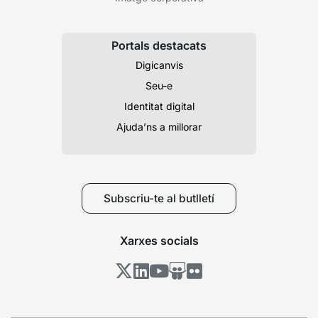
Portals destacats
Digicanvis
Seu-e
Identitat digital
Ajuda’ns a millorar
Subscriu-te al butlletí
Xarxes socials