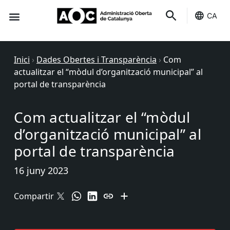
CA
Seu-e
Estat Serveis
Inici
›
Dades Obertes i Transparència
›
Com
actualitzar el “mòdul d’organització municipal” al
portal de transparència
Com actualitzar el “mòdul
d’organització municipal” al
portal de transparència
16 juny 2023
Compartir