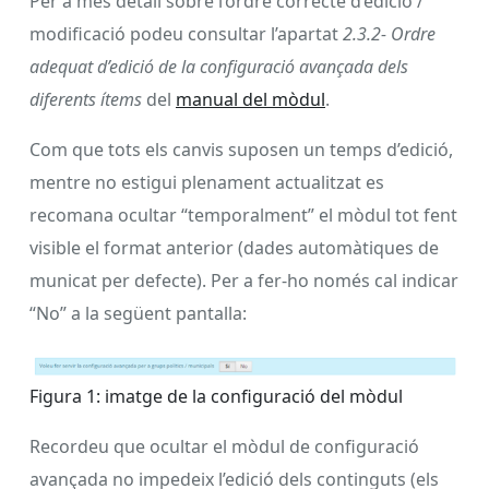
Per a més detall sobre l’ordre correcte d’edició /
modificació podeu consultar l’apartat
2.3.2- Ordre
adequat d’edició de la configuració avançada dels
diferents ítems
del
manual del mòdul
.
Com que tots els canvis suposen un temps d’edició,
mentre no estigui plenament actualitzat es
recomana ocultar “temporalment” el mòdul tot fent
visible el format anterior (dades automàtiques de
municat per defecte). Per a fer-ho només cal indicar
“No” a la següent pantalla:
Figura 1: imatge de la configuració del mòdul
Recordeu que ocultar el mòdul de configuració
avançada no impedeix l’edició dels continguts (els