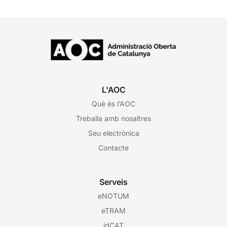
L'AOC
Què és l’AOC
Treballa amb nosaltres
Seu electrònica
Contacte
Serveis
eNOTUM
eTRAM
idCAT