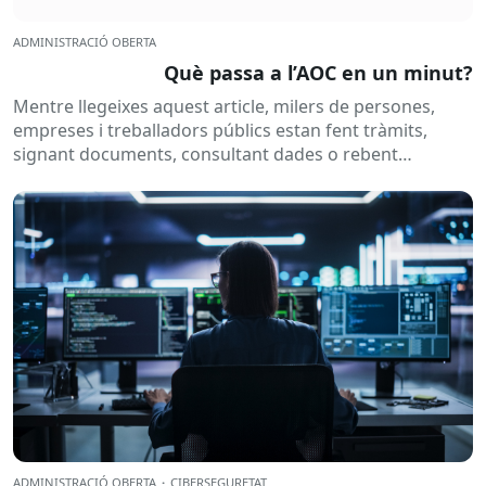
ADMINISTRACIÓ OBERTA
Què passa a l’AOC en un minut?
Mentre llegeixes aquest article, milers de persones,
empreses i treballadors públics estan fent tràmits,
signant documents, consultant dades o rebent
notificacions electròniques. Tot això passa
habitualment...
ADMINISTRACIÓ OBERTA
·
CIBERSEGURETAT