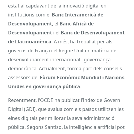
estat al capdavant de la innovació digital en
institucions com el
Banc Interamericà de
Desenvolupament
, el
Banc Africà de
Desenvolupament
i el
Banc de Desenvolupament
de Llatinoamèrica
. A més, ha treballat per als
governs de França i el Regne Unit en matèria de
desenvolupament internacional i governança
democràtica. Actualment, forma part dels consells
assessors del
Fòrum Econòmic Mundial i Nacions
Unides en governança pública
.
Recentment, l’OCDE ha publicat l’Índex de Govern
Digital (GDI), que avalua com els països utilitzen les
eines digitals per millorar la seva administració
pública. Segons Santiso, la intel·ligència artificial pot