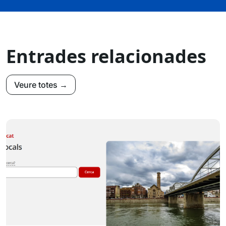
Entrades relacionades
Veure totes →