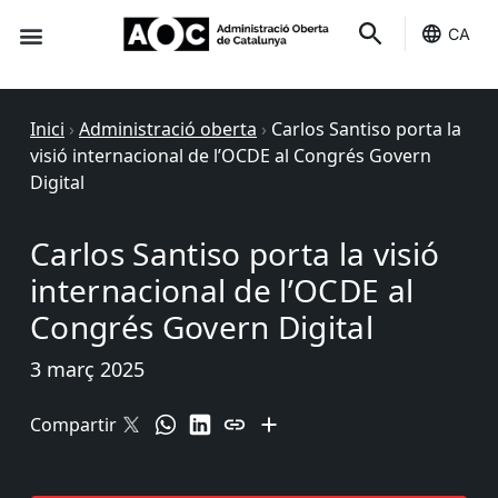
CA
Seu-e
Estat Serveis
Inici
›
Administració oberta
›
Carlos Santiso porta la
visió internacional de l’OCDE al Congrés Govern
Digital
Carlos Santiso porta la visió
internacional de l’OCDE al
Congrés Govern Digital
3 març 2025
Compartir