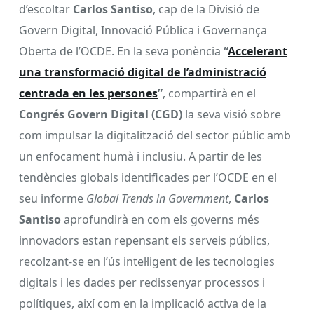
d’escoltar
Carlos Santiso
, cap de la Divisió de
Govern Digital, Innovació Pública i Governança
Oberta de l’OCDE. En la seva ponència
“
Accelerant
una transformació digital de l’administració
centrada en les persones
”
, compartirà en el
Congrés Govern Digital (CGD)
la seva visió sobre
com impulsar la digitalització del sector públic amb
un enfocament humà i inclusiu. A partir de les
tendències globals identificades per l’OCDE en el
seu informe
Global Trends in Government
,
Carlos
Santiso
aprofundirà en com els governs més
innovadors estan repensant els serveis públics,
recolzant-se en l’ús intel·ligent de les tecnologies
digitals i les dades per redissenyar processos i
polítiques, així com en la implicació activa de la