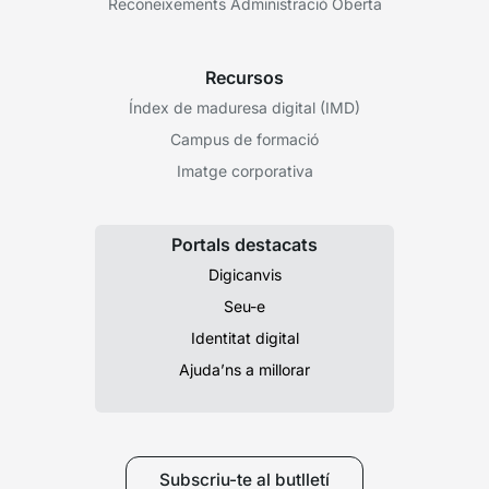
Reconeixements Administració Oberta
Recursos
Índex de maduresa digital (IMD)
Campus de formació
Imatge corporativa
Portals destacats
Digicanvis
Seu-e
Identitat digital
Ajuda’ns a millorar
Subscriu-te al butlletí