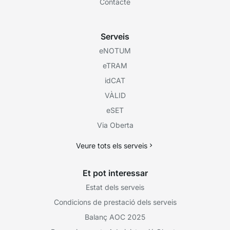
Contacte
Serveis
eNOTUM
eTRAM
idCAT
VÀLID
eSET
Via Oberta
Veure tots els serveis
Et pot interessar
Estat dels serveis
Condicions de prestació dels serveis
Balanç AOC 2025