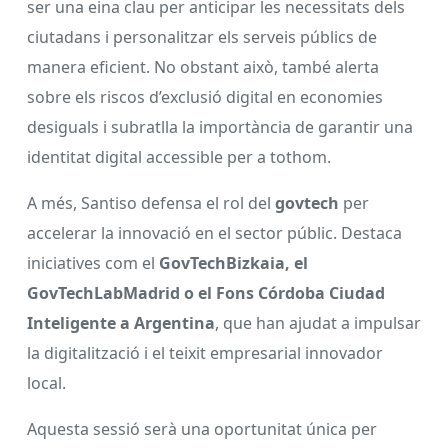
ser una eina clau per anticipar les necessitats dels
ciutadans i personalitzar els serveis públics de
manera eficient. No obstant això, també alerta
sobre els riscos d’exclusió digital en economies
desiguals i subratlla la importància de garantir una
identitat digital accessible per a tothom.
A més, Santiso defensa el rol del
govtech
per
accelerar la innovació en el sector públic. Destaca
iniciatives com el
GovTechBizkaia, el
GovTechLabMadrid o el Fons Córdoba Ciudad
Inteligente a Argentina
, que han ajudat a impulsar
la digitalització i el teixit empresarial innovador
local.
Aquesta sessió serà una oportunitat única per