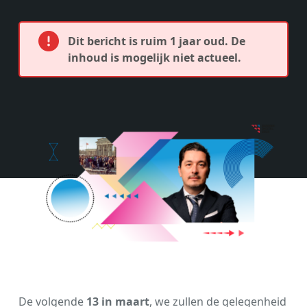
Dit bericht is ruim 1 jaar oud. De
inhoud is mogelijk niet actueel.
De volgende
13 in maart
, we zullen de gelegenheid