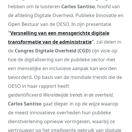
hebben om te luisteren
Carlos Santiso
, hoofd van
de afdeling Digitale Overheid, Publieke Innovatie en
Open Bestuur van de OESO. In zijn presentatie
"
Versnelling van een mensgerichte digitale
transformatie van de administratie
"
, zal delen in
de
Congres Digitale Overheid (CGD)
zijn visie op
hoe de digitalisering van de publieke sector met
een menselijke en inclusieve aanpak kan worden
bevorderd. Op basis van de mondiale trends die de
OESO in haar rapport heeft
geïdentificeerd
Wereldwijde trends in de overheid
,
Carlos Santiso
gaat dieper in op de wijze waarop
de meest innovatieve overheden hun publieke
dienstverlening opnieuw vormgeven, waarbij ze
vertrouwen op het intelligente gebruik van digitale