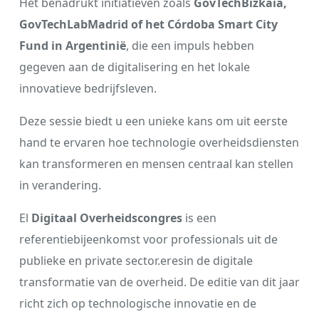
Het benadrukt initiatieven zoals
GovTechBizkaia,
GovTechLabMadrid of het Córdoba Smart City
Fund in Argentinië
, die een impuls hebben
gegeven aan de digitalisering en het lokale
innovatieve bedrijfsleven.
Deze sessie biedt u een unieke kans om uit eerste
hand te ervaren hoe technologie overheidsdiensten
kan transformeren en mensen centraal kan stellen
in verandering.
El
Digitaal Overheidscongres
is een
referentiebijeenkomst voor professionals uit de
publieke en private sector.eresin de digitale
transformatie van de overheid. De editie van dit jaar
richt zich op technologische innovatie en de