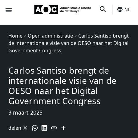
NL
Het is van jou
Home
>
Open administratie
>
Carlos Santiso brengt
de internationale visie van de OESO naar het Digital
Government Congress
Carlos Santiso brengt de
internationale visie van de
OESO naar het Digital
Government Congress
3 maart 2025
delen