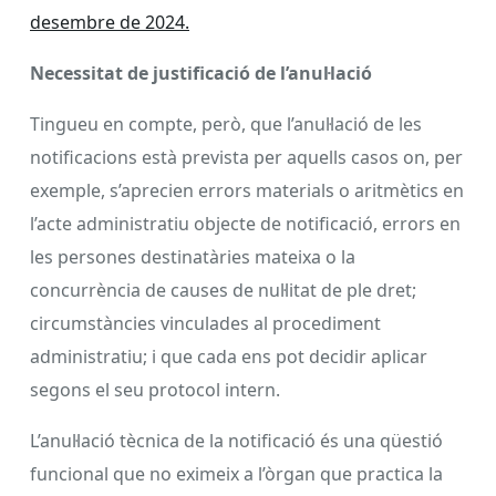
desembre de 2024.
Necessitat de justificació de l’anul·lació
Tingueu en compte, però, que l’anul·lació de les
notificacions està prevista per aquells casos on, per
exemple, s’aprecien errors materials o aritmètics en
l’acte administratiu objecte de notificació, errors en
les persones destinatàries mateixa o la
concurrència de causes de nul·litat de ple dret;
circumstàncies vinculades al procediment
administratiu; i que cada ens pot decidir aplicar
segons el seu protocol intern.
L’anul·lació tècnica de la notificació és una qüestió
funcional que no eximeix a l’òrgan que practica la