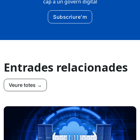
cap a un govern digital
Subscriure'm
Entrades relacionades
Veure totes →