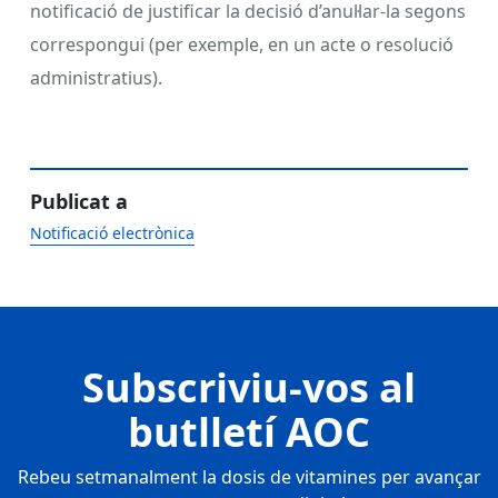
notificació de justificar la decisió d’anul·lar-la segons
correspongui (per exemple, en un acte o resolució
administratius).
Publicat a
Notificació electrònica
Subscriviu-vos al
butlletí AOC
Rebeu setmanalment la dosis de vitamines per avançar