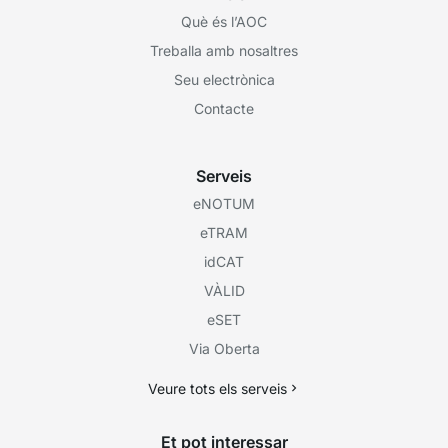
Què és l’AOC
Treballa amb nosaltres
Seu electrònica
Contacte
Serveis
eNOTUM
eTRAM
idCAT
VÀLID
eSET
Via Oberta
Veure tots els serveis
Et pot interessar