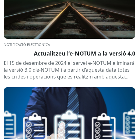
NOTIFICACIÓ ELECTRÒNICA
Actualitzeu l’e-NOTUM a la versió 4.0
El 15 de desembre de 2024 el servei e-NOTUM eliminarà
la versió 3.0 d’e-NOTUM i a partir d’aquesta data totes
les crides i operacions que es realitzin amb aquesta...