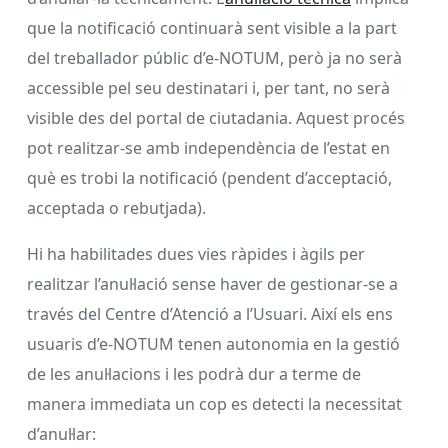
que la notificació continuarà sent visible a la part
del treballador públic d’e-NOTUM, però ja no serà
accessible pel seu destinatari i, per tant, no serà
visible des del portal de ciutadania. Aquest procés
pot realitzar-se amb independència de l’estat en
què es trobi la notificació (pendent d’acceptació,
acceptada o rebutjada).
Hi ha habilitades dues vies ràpides i àgils per
realitzar l’anul·lació sense haver de gestionar-se a
través del Centre d’Atenció a l’Usuari. Així els ens
usuaris d’e-NOTUM tenen autonomia en la gestió
de les anul·lacions i les podrà dur a terme de
manera immediata un cop es detecti la necessitat
d’anul·lar: