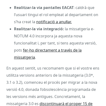
Realitzar-la via pantalles EACAT
: caldrà que
l’usuari tingui el rol empleat al departament on
s’ha creat la
notificació a anul·lar.
Realitzar-la via integració:
la missatgeria e-
NOTUM 4.0 incorpora ja aquesta nova
funcionalitat i, per tant, si tens aquesta versió,
pots
fer-ho directament a través de la
missatgeria
.
En aquest sentit, us recomanem que si el vostre ens
utilitza versions anteriors de la missatgeria (3.0*,
3.1 o 3.2), comenceu el procés per migrar a la nova
versió 4.0, donada l’obsolescència programada de
les versions més antigues. Concretament, la
missatgeria 3.0 es
discontinuarà el proper 15 de