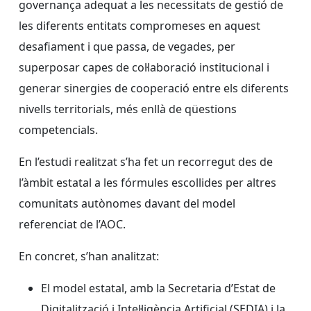
governança adequat a les necessitats de gestió de
les diferents entitats compromeses en aquest
desafiament i que passa, de vegades, per
superposar capes de col·laboració institucional i
generar sinergies de cooperació entre els diferents
nivells territorials, més enllà de qüestions
competencials.
En l’estudi realitzat s’ha fet un recorregut des de
l’àmbit estatal a les fórmules escollides per altres
comunitats autònomes davant del model
referenciat de l’AOC.
En concret, s’han analitzat:
El model estatal, amb la Secretaria d’Estat de
Digitalització i Intel·ligència Artificial (SEDIA) i la