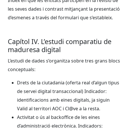
Índex en què les entitats participen en la revisió de
les seves dades i contrast mitjançant la presentació
d’esmenes a través del formulari que s’estableix.
Capítol IV. L’estudi comparatiu de
maduresa digital
L’estudi de dades s’organitza sobre tres grans blocs
conceptuals:
Drets de la ciutadania (oferta real d’algun tipus
de servei digital transaccional) Indicador:
identificacions amb eines digitals, ja siguin
Valid al territori AOC i Cl@ve a la resta.
Activitat o ús al backoffice de les eines
d’administració electrònica. Indicadors: