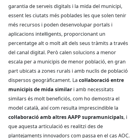
garantia de serveis digitals i la mida del municipi,
essent les ciutats més poblades les que solen tenir
més recursos i poden desenvolupar portals i
aplicacions intel·ligents, proporcionant un
percentatge alt o molt alt dels seus tràmits a través
del canal digital. Però calen solucions a menor
escala per a municipis de menor població, en gran
part ubicats a zones rurals i amb nuclis de població
dispersos geogràficament. La
col·laboració entre
municipis de mida similar
i amb necessitats
similars és molt beneficiós, com ho demostra el
model català, així com resulta imprescindible la
col·laboració amb altres AAPP supramunicipals
, i
que aquesta articulació es realitzi des de
plantejaments innovadors com passa en el cas AOC.