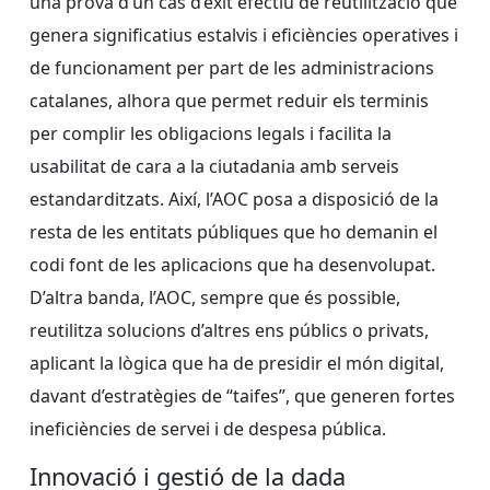
una prova d’un cas d’èxit efectiu de reutilització que
genera significatius estalvis i eficiències operatives i
de funcionament per part de les administracions
catalanes, alhora que permet reduir els terminis
per complir les obligacions legals i facilita la
usabilitat de cara a la ciutadania amb serveis
estandarditzats. Així, l’AOC posa a disposició de la
resta de les entitats públiques que ho demanin el
codi font de les aplicacions que ha desenvolupat.
D’altra banda, l’AOC, sempre que és possible,
reutilitza solucions d’altres ens públics o privats,
aplicant la lògica que ha de presidir el món digital,
davant d’estratègies de “taifes”, que generen fortes
ineficiències de servei i de despesa pública.
Innovació i gestió de la dada