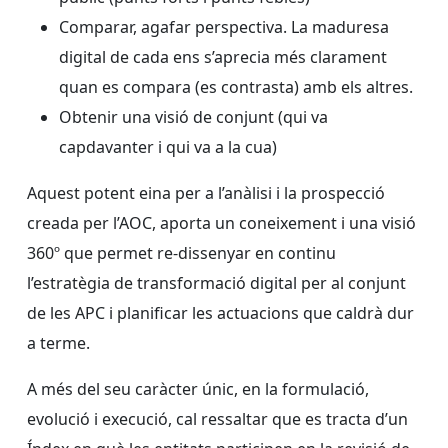
Comparar, agafar perspectiva. La maduresa
digital de cada ens s’aprecia més clarament
quan es compara (es contrasta) amb els altres.
Obtenir una visió de conjunt (qui va
capdavanter i qui va a la cua)
Aquest potent eina per a l’anàlisi i la prospecció
creada per l’AOC, aporta un coneixement i una visió
360º que permet re-dissenyar en continu
l’estratègia de transformació digital per al conjunt
de les APC i planificar les actuacions que caldrà dur
a terme.
A més del seu caràcter únic, en la formulació,
evolució i execució, cal ressaltar que es tracta d’un