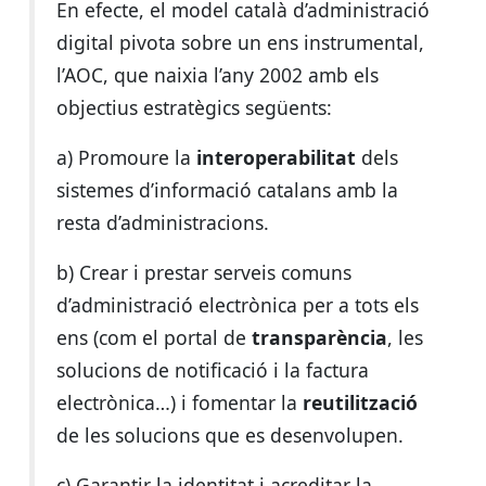
En efecte, el model català d’administració
digital pivota sobre un ens instrumental,
l’AOC, que naixia l’any 2002 amb els
objectius estratègics següents:
a) Promoure la
interoperabilitat
dels
sistemes d’informació catalans amb la
resta d’administracions.
b) Crear i prestar serveis comuns
d’administració electrònica per a tots els
ens (com el portal de
transparència
, les
solucions de notificació i la factura
electrònica…) i fomentar la
reutilització
de les solucions que es desenvolupen.
c) Garantir la identitat i acreditar la