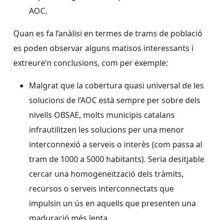
AOC.
Quan es fa l’anàlisi en termes de trams de població
es poden observar alguns matisos interessants i
extreure’n conclusions, com per exemple:
Malgrat que la cobertura quasi universal de les
solucions de l’AOC està sempre per sobre dels
nivells OBSAE, molts municipis catalans
infrautilitzen les solucions per una menor
interconnexió a serveis o interès (com passa al
tram de 1000 a 5000 habitants). Seria desitjable
cercar una homogeneïtzació dels tràmits,
recursos o serveis interconnectats que
impulsin un ús en aquells que presenten una
maduració més lenta.