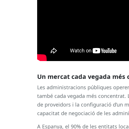
Un mercat cada vegada més co
Les administracions públiques opere
també cada vegada més concentrat. La
de proveïdors i la configuració d’un 
capacitat de negociació de les admin
A Espanya, el 90% de les entitats loc