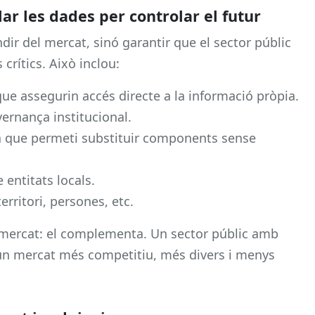
ar les dades per controlar el futur
ndir del mercat, sinó garantir que el sector públic
crítics. Això inclou:
e assegurin accés directe a la informació pròpia.
ernança institucional.
a que permeti substituir components sense
entitats locals.
erritori, persones, etc.
 mercat: el complementa. Un sector públic amb
 un mercat més competitiu, més divers i menys