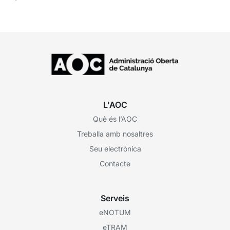
ciutadania...
L'AOC
Què és l’AOC
Treballa amb nosaltres
Seu electrònica
Contacte
Serveis
eNOTUM
eTRAM