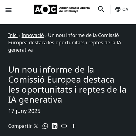
CA
Seu-e
Estat Serveis
Inici
›
Innovació
›
Un nou informe de la Comissió
Europea destaca les oportunitats i reptes de la IA
generativa
Un nou informe de la
Comissió Europea destaca
les oportunitats i reptes de la
IA generativa
17 juny 2025
Compartir