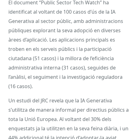
El document “Public Sector Tech Watch” ha
identificat al voltant de 100 casos d’ús de la IA
Generativa al sector públic, amb administracions
públiques explorant la seva adopció en diverses
àrees d’aplicació. Les aplicacions principals es
troben en els serveis públics i la participació
ciutadana (51 casos) i la millora de l’eficiència
administrativa interna (31 casos), seguides de
l’anàlisi, el seguiment i la investigació reguladora
(16 casos).
Un estudi del JRC revela que la IA Generativa
s’utilitza de manera informal per directius públics a
tota la Unió Europea. Al voltant del 30% dels
enquestats ja la utilitzen en la seva feina diària, i un
44% addicional té la intenció d’adoptar-la aviat.