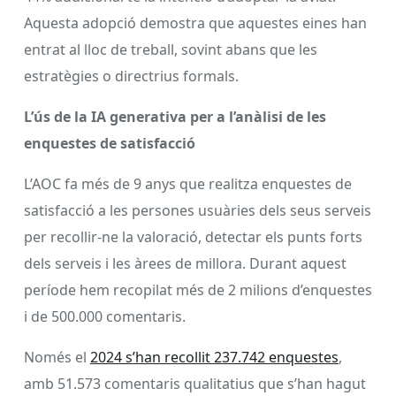
Aquesta adopció demostra que aquestes eines han
entrat al lloc de treball, sovint abans que les
estratègies o directrius formals.
L’ús de la IA generativa per a l’anàlisi de les
enquestes de satisfacció
L’AOC fa més de 9 anys que realitza enquestes de
satisfacció a les persones usuàries dels seus serveis
per recollir-ne la valoració, detectar els punts forts
dels serveis i les àrees de millora. Durant aquest
període hem recopilat més de 2 milions d’enquestes
i de 500.000 comentaris.
Només el
2024 s’han recollit 237.742 enquestes
,
amb 51.573 comentaris qualitatius que s’han hagut