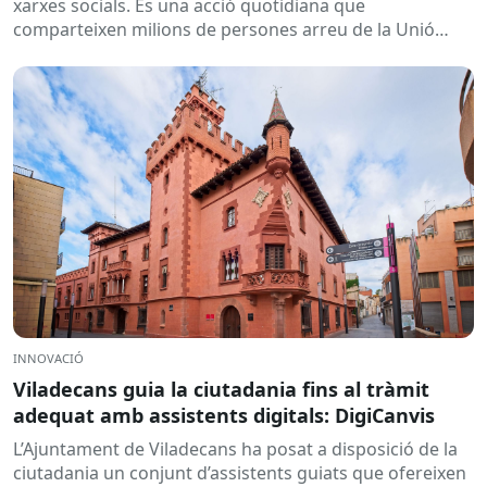
xarxes socials. És una acció quotidiana que
comparteixen milions de persones arreu de la Unió
Europea....
INNOVACIÓ
Viladecans guia la ciutadania fins al tràmit
adequat amb assistents digitals: DigiCanvis
L’Ajuntament de Viladecans ha posat a disposició de la
ciutadania un conjunt d’assistents guiats que ofereixen