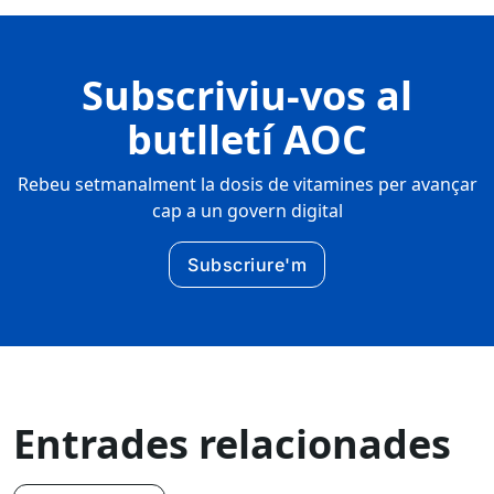
Subscriviu-vos al
butlletí AOC
Rebeu setmanalment la dosis de vitamines per avançar
cap a un govern digital
Subscriure'm
Entrades relacionades