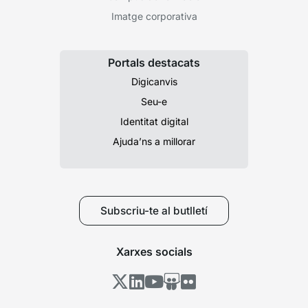
Imatge corporativa
Portals destacats
Digicanvis
Seu-e
Identitat digital
Ajuda’ns a millorar
Subscriu-te al butlletí
Xarxes socials