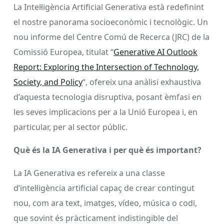
La Intel·ligència Artificial Generativa està redefinint
el nostre panorama socioeconòmic i tecnològic. Un
nou informe del Centre Comú de Recerca (JRC) de la
Comissió Europea, titulat “
Generative AI Outlook
Report: Exploring the Intersection of Technology,
Society, and Policy
“, ofereix una anàlisi exhaustiva
d’aquesta tecnologia disruptiva, posant èmfasi en
les seves implicacions per a la Unió Europea i, en
particular, per al sector públic.
Què és la IA Generativa i per què és important?
La IA Generativa es refereix a una classe
d’intel·ligència artificial capaç de crear contingut
nou, com ara text, imatges, vídeo, música o codi,
que sovint és pràcticament indistingible del