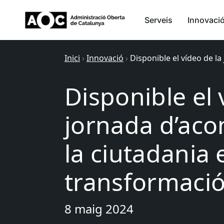
Serveis
Innovaci
Inici
›
Innovació
›
Disponible el vídeo de l
Disponible el 
jornada d’ac
la ciutadania 
transformació 
8 maig 2024