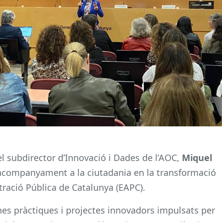
el subdirector d’Innovació i Dades de l’AOC,
Miquel
d’acompanyament a la ciutadania en la transformació
stració Pública de Catalunya (EAPC).
nes pràctiques i projectes innovadors impulsats per