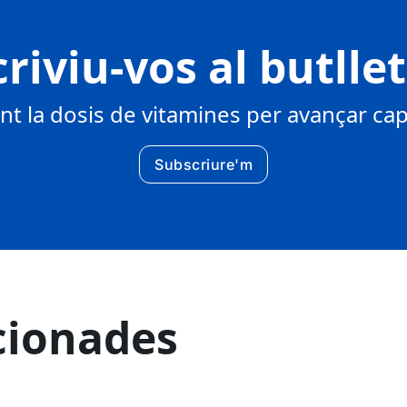
riviu-vos al butlle
 la dosis de vitamines per avançar cap 
Subscriure'm
cionades