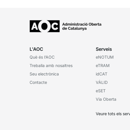
L'AOC
Serveis
Què és l’AOC
eNOTUM
Treballa amb nosaltres
eTRAM
Seu electrònica
idCAT
Contacte
VÀLID
eSET
Via Oberta
Veure tots els ser