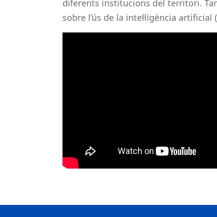
diferents institucions del territori.
sobre l’ús de la intel·ligència artificia