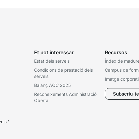
Et pot interessar
Recursos
Estat dels serveis
Índex de madures
Condicions de prestació dels
Campus de form
serveis
Imatge corporat
Balanç AOC 2025
Subscriu-te 
Reconeixements Administració
Oberta
veis