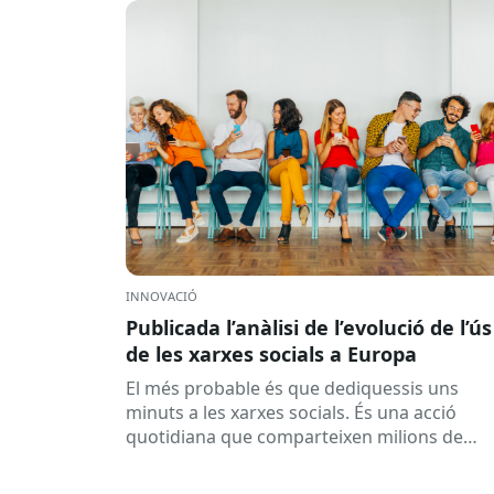
INNOVACIÓ
Publicada l’anàlisi de l’evolució de l’ús
de les xarxes socials a Europa
El més probable és que dediquessis uns
minuts a les xarxes socials. És una acció
quotidiana que comparteixen milions de
persones arreu de la Unió Europea....