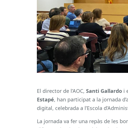
El director de l’AOC,
Santi Gallardo
i 
Estapé
, han participat a la jornada 
digital, celebrada a l’Escola d’Admini
La jornada va fer una repàs de les bo