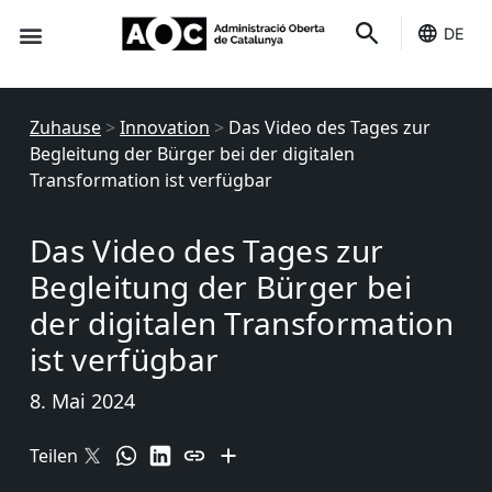
DE
Du dienst
Es ist deins
Zuhause
>
Innovation
>
Das Video des Tages zur
Begleitung der Bürger bei der digitalen
Transformation ist verfügbar
Das Video des Tages zur
Begleitung der Bürger bei
der digitalen Transformation
ist verfügbar
8. Mai 2024
Teilen