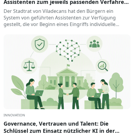
Assistenten zum jeweils passenden Verfahren:
DigiCanvis
Der Stadtrat von Viladecans hat den Bürgern ein
System von geführten Assistenten zur Verfügung
gestellt, die vor Beginn eines Eingriffs individuelle
Hilfestellung bieten. Die Lösung hilft…
INNOVATION
Governance, Vertrauen und Talent: Die
Schlüssel zum Einsatz nützlicher KI in der