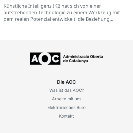
Verwaltung
Künstliche Intelligenz (KI) hat sich von einer
aufstrebenden Technologie zu einem Werkzeug mit
dem realen Potenzial entwickelt, die Beziehung
zwischen den Bürgern zu verändern...
Die AOC
Was ist das AOC?
Arbeite mit uns
Elektronisches Büro
Kontakt