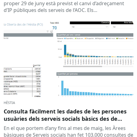
proper 29 de juny està previst el canvi d’adreçament
d’IP públiques dels serveis de l’AOC. Els...
HÈSTIA
Consulta fàcilment les dades de les persones
usuàries dels serveis socials bàsics des de
l’Hèstia
En el que portem d’any fins al mes de maig, les Àrees
bàsiques de Serveis socials han fet 103.000 consultes de