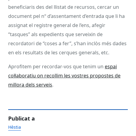
beneficiaris des del llistat de recursos, cercar un
document pel nº d’assentament d’entrada que li ha
assignat el registre general de l’ens, afegir
“tasques” als expedients que serveixin de
recordatori de “coses a fer”, s’han inclòs més dades
en els resultats de les cerques generals, etc.
Aprofitem per recordar-vos que tenim un
espai
col·laboratiu on recollim les vostres propostes de
millora dels serveis
.
Publicat a
Hèstia