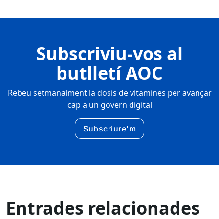
Subscriviu-vos al
butlletí AOC
Rebeu setmanalment la dosis de vitamines per avançar
cap a un govern digital
Subscriure'm
Entrades relacionades