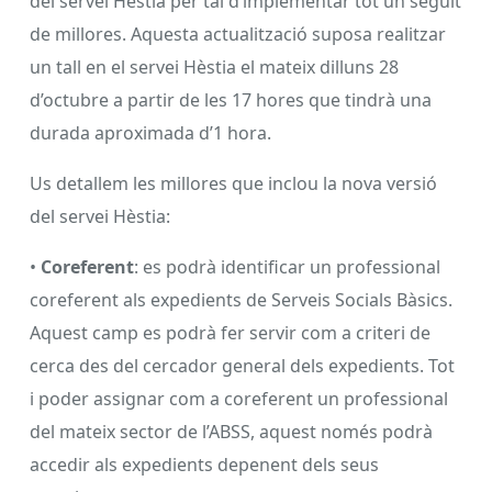
del servei Hèstia per tal d’implementar tot un seguit
de millores. Aquesta actualització suposa realitzar
un tall en el servei Hèstia el mateix dilluns 28
d’octubre a partir de les 17 hores que tindrà una
durada aproximada d’1 hora.
Us detallem les millores que inclou la nova versió
del servei Hèstia:
•
Coreferent
: es podrà identificar un professional
coreferent als expedients de Serveis Socials Bàsics.
Aquest camp es podrà fer servir com a criteri de
cerca des del cercador general dels expedients. Tot
i poder assignar com a coreferent un professional
del mateix sector de l’ABSS, aquest només podrà
accedir als expedients depenent dels seus