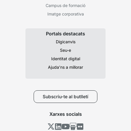
Campus de formació
Imatge corporativa
Portals destacats
Digicanvis
Seu-e
Identitat digital
Ajuda’ns a millorar
Subscriu-te al butlletí
Xarxes socials