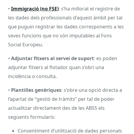
•
Immigració (no FSE)
: s’ha millorat el registre de
les dades dels professionals d’aquest àmbit per tal
que puguin registrar les dades corresponents a les
seves funcions que no són imputables al Fons
Social Europeu.
•
Adjuntar fitxers al servei de suport
: es poden
adjuntar fitxers al flotador quan s’obri una
incidència o consulta.
•
Plantilles genèriques
: s’obre una opció directa a
l’apartat de “gestió de tràmits” per tal de poder
actualitzar directament des de les ABSS els
següents formularis:
Consentiment d’utilització de dades personals