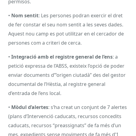
permisos.
•
Nom sentit
: Les persones podran exercir el dret
de fer constar el seu nom sentit a les seves dades.
Aquest nou camp es pot utilitzar en el cercador de
persones com a criteri de cerca.
•
Integració amb el registre general de l’ens
: a
petició expressa de l’ABSS, existeix l’opció de poder
enviar documents d’”origen ciutadà” des del gestor
documental de l’Hèstia, al registre general
d’entrada de l’ens local.
•
Mòdul d’alertes
: s’ha creat un conjunt de 7 alertes
(plans d’Intervenció caducats, recursos concedits
caducats, recursos “preassignats” de fa més d’un
mes, expedients sense moviments de fa més d’1