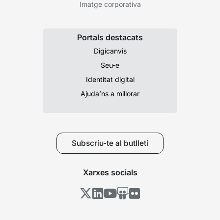
Imatge corporativa
Portals destacats
Digicanvis
Seu-e
Identitat digital
Ajuda’ns a millorar
Subscriu-te al butlletí
Xarxes socials