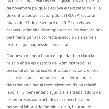
l’article 3.1 del Reial Decret Legislatiu 3/2011, de 14
de novembre pel qual s’aprova el text refós de la llei
de contractes del sector públic (TRLCSP) dictaran,
abans del 31 de desembre de 2012 i en els seus
respectius àmbits de competències, les instruccions
pertinents per a la correcta execució dels serveis
externs que haguessin contractat.
D’aquesta manera haurà de quedar ben clara la
relació entre els gestors de l’Administració i el
personal de l’empresa contractada, evitant, en tot
cas, actes que es poguessin considerar com a
determinants per al reconeixement d’una relació
laboral. Si per sentència judicial els treballadors de
les empreses contractades es convertissin en
personal laboral de l’administració, hauran de