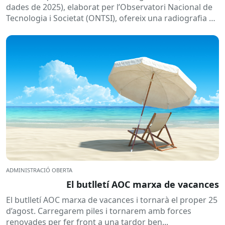
dades de 2025), elaborat per l’Observatori Nacional de
Tecnologia i Societat (ONTSI), ofereix una radiografia de
l’estat de la...
ADMINISTRACIÓ OBERTA
El butlletí AOC marxa de vacances
El butlletí AOC marxa de vacances i tornarà el proper 25
d’agost. Carregarem piles i tornarem amb forces
renovades per fer front a una tardor ben...