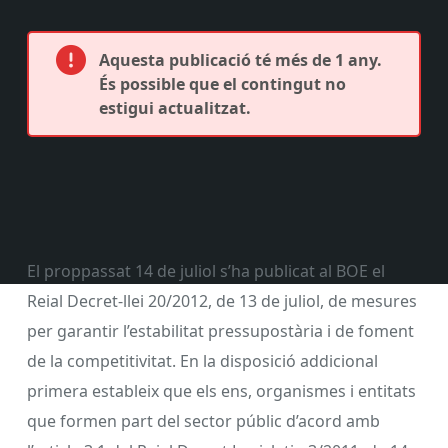
Aquesta publicació té més de 1 any.
És possible que el contingut no
estigui actualitzat.
El proppassat 14 de juliol s’ha publicat al BOE el
Reial Decret-llei 20/2012, de 13 de juliol, de mesures
per garantir l’estabilitat pressupostària i de foment
de la competitivitat. En la disposició addicional
primera estableix que els ens, organismes i entitats
que formen part del sector públic d’acord amb