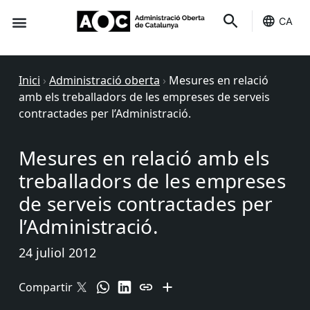
CA
Seu-e
Estat Serveis
Inici
›
Administració oberta
›
Mesures en relació
amb els treballadors de les empreses de serveis
contractades per l’Administració.
Mesures en relació amb els
treballadors de les empreses
de serveis contractades per
l’Administració.
24 juliol 2012
Compartir