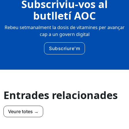
Subscriviu-vos al
butlletí AOC
Rebeu setmanalment la dosis de vitamines per avançar
cap a un govern digital
Subscriure'm
Entrades relacionades
Veure totes →