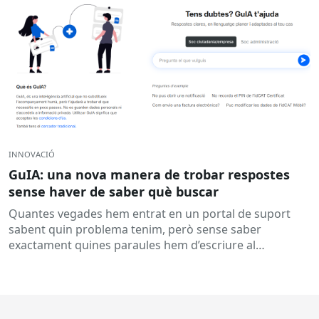
INNOVACIÓ
GuIA: una nova manera de trobar respostes
sense haver de saber què buscar
Quantes vegades hem entrat en un portal de suport
sabent quin problema tenim, però sense saber
exactament quines paraules hem d’escriure al
cercador? Aquesta és una...