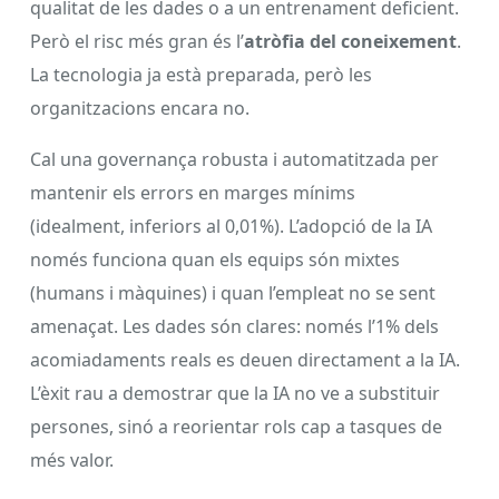
qualitat de les dades o a un entrenament deficient.
Però el risc més gran és l’
atròfia del coneixement
.
La tecnologia ja està preparada, però les
organitzacions encara no.
Cal una governança robusta i automatitzada per
mantenir els errors en marges mínims
(idealment, inferiors al 0,01%). L’adopció de la IA
només funciona quan els equips són mixtes
(humans i màquines) i quan l’empleat no se sent
amenaçat. Les dades són clares: només l’1% dels
acomiadaments reals es deuen directament a la IA.
L’èxit rau a demostrar que la IA no ve a substituir
persones, sinó a reorientar rols cap a tasques de
més valor.