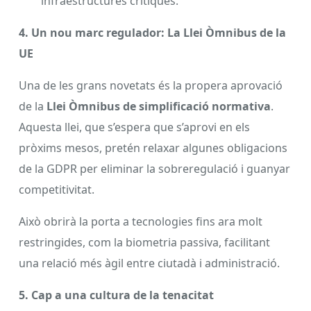
infraestructures crítiques.
4. Un nou marc regulador: La Llei Òmnibus de la
UE
Una de les grans novetats és la propera aprovació
de la
Llei Òmnibus de simplificació normativa
.
Aquesta llei, que s’espera que s’aprovi en els
pròxims mesos, pretén relaxar algunes obligacions
de la GDPR per eliminar la sobreregulació i guanyar
competitivitat.
Això obrirà la porta a tecnologies fins ara molt
restringides, com la biometria passiva, facilitant
una relació més àgil entre ciutadà i administració.
5. Cap a una cultura de la tenacitat