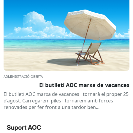
ADMINISTRACIÓ OBERTA
El butlletí AOC marxa de vacances
El butlletí AOC marxa de vacances i tornarà el proper 25
d’agost. Carregarem piles i tornarem amb forces
renovades per fer front a una tardor ben...