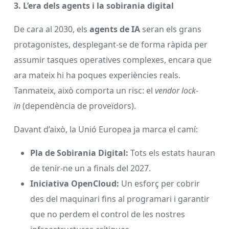
3. L’era dels agents i la sobirania digital
De cara al 2030, els
agents de IA
seran els grans
protagonistes, desplegant-se de forma ràpida per
assumir tasques operatives complexes, encara que
ara mateix hi ha poques experiències reals.
Tanmateix, això comporta un risc: el
vendor lock-
in
(dependència de proveïdors).
Davant d’això, la Unió Europea ja marca el camí:
Pla de Sobirania Digital:
Tots els estats hauran
de tenir-ne un a finals del 2027.
Iniciativa OpenCloud:
Un esforç per cobrir
des del maquinari fins al programari i garantir
que no perdem el control de les nostres