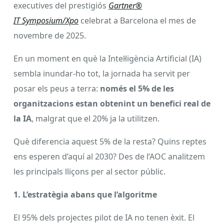
executives del prestigiós
Gartner®
IT Symposium/Xpo
celebrat a Barcelona el mes de
novembre de 2025.
En un moment en què la Intel·ligència Artificial (IA)
sembla inundar-ho tot, la jornada ha servit per
posar els peus a terra:
només el 5% de les
organitzacions estan obtenint un benefici real de
la IA
, malgrat que el 20% ja la utilitzen.
Què diferencia aquest 5% de la resta? Quins reptes
ens esperen d’aquí al 2030? Des de l’AOC analitzem
les principals lliçons per al sector públic.
1. L’estratègia abans que l’algoritme
El 95% dels projectes pilot de IA no tenen èxit. El