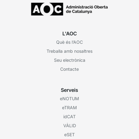
L'AOC
Què és l’AOC
Treballa amb nosaltres
Seu electrònica
Contacte
Serveis
eNOTUM
eTRAM
idCAT
VÀLID
eSET