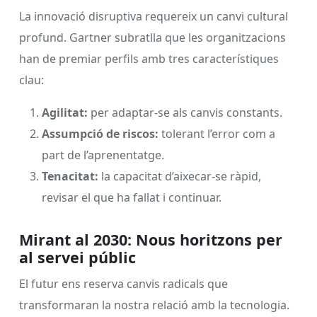
La innovació disruptiva requereix un canvi cultural
profund. Gartner subratlla que les organitzacions
han de premiar perfils amb tres característiques
clau:
Agilitat:
per adaptar-se als canvis constants.
Assumpció de riscos:
tolerant l’error com a
part de l’aprenentatge.
Tenacitat:
la capacitat d’aixecar-se ràpid,
revisar el que ha fallat i continuar.
Mirant al 2030: Nous horitzons per
al servei públic
El futur ens reserva canvis radicals que
transformaran la nostra relació amb la tecnologia.