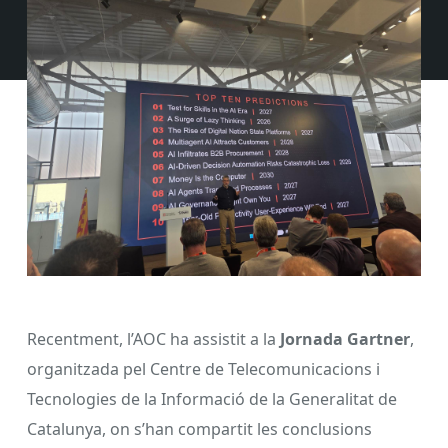
Recentment, l’AOC ha assistit a la
Jornada Gartner
,
organitzada pel Centre de Telecomunicacions i
Tecnologies de la Informació de la Generalitat de
Catalunya, on s’han compartit les conclusions