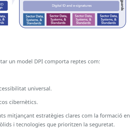
entar un model DPI comporta reptes com:
cessibilitat universal.
cos cibernètics.
ts mitjançant estratègies clares com la formació en
òlids i tecnologies que prioritzen la seguretat.