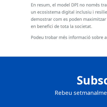
En resum, el model DPI no només tra
un ecosistema digital inclusiu i resili
demostrar com es poden maximitzar e
en benefici de tota la societat.
Podeu trobar més informació sobre 
Subsc
Rebeu setmanalment