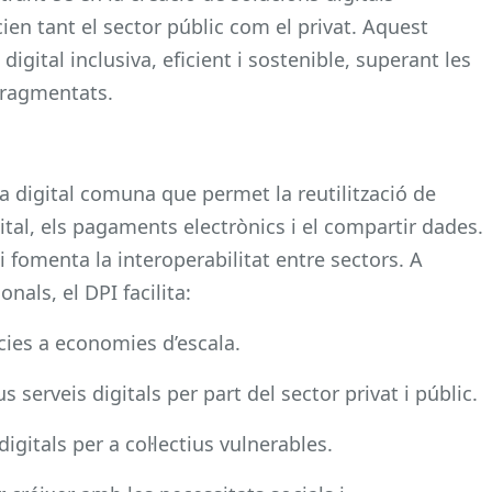
cien tant el sector públic com el privat. Aquest
gital inclusiva, eficient i sostenible, superant les
 fragmentats.
a digital comuna que permet la reutilització de
tal, els pagaments electrònics i el compartir dades.
 i fomenta la interoperabilitat entre sectors. A
onals, el DPI facilita:
àcies a economies d’escala.
 serveis digitals per part del sector privat i públic.
digitals per a col·lectius vulnerables.