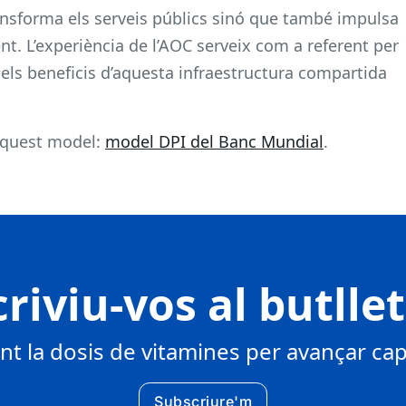
nsforma els serveis públics sinó que també impulsa
ent. L’experiència de l’AOC serveix com a referent per
ls beneficis d’aquesta infraestructura compartida
aquest model:
model DPI del Banc Mundial
.
riviu-vos al butlle
 la dosis de vitamines per avançar cap 
Subscriure'm