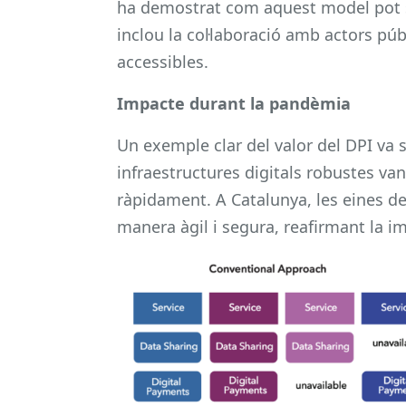
ha demostrat com aquest model pot s
inclou la col·laboració amb actors púb
accessibles.
Impacte durant la pandèmia
Un exemple clar del valor del DPI va
infraestructures digitals robustes v
ràpidament. A Catalunya, les eines d
manera àgil i segura, reafirmant la i