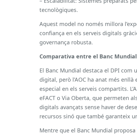
– Escalabilitat: Sistemes preparats pe
tecnològiques.
Aquest model no només millora l’exper
confiança en els serveis digitals gràci
governança robusta.
Comparativa entre el Banc Mundial
El Banc Mundial destaca el DPI com u
digital, però l’AOC ha anat més enll
especial en els serveis compartits. L’
eFACT o Via Oberta, que permeten als 
digitals avançats sense haver de des
recursos sinó que també garanteix u
Mentre que el Banc Mundial proposa u