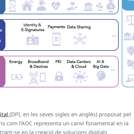
ital
(DPI, en les seves sigles en anglès) proposat pel
ons com l’AOC representa un canvi fonamental en la
ntrant-se en la creació de solucions digitals