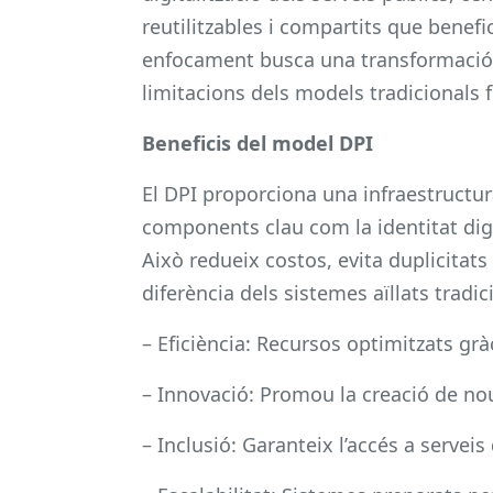
reutilitzables i compartits que benefi
enfocament busca una transformació di
limitacions dels models tradicionals
Beneficis del model DPI
El DPI proporciona una infraestructur
components clau com la identitat digi
Això redueix costos, evita duplicitats
diferència dels sistemes aïllats tradici
– Eficiència: Recursos optimitzats gr
– Innovació: Promou la creació de nous
– Inclusió: Garanteix l’accés a serveis 