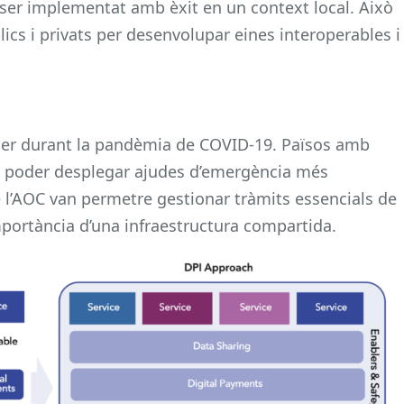
er implementat amb èxit en un context local. Això
lics i privats per desenvolupar eines interoperables i
 ser durant la pandèmia de COVID-19. Països amb
an poder desplegar ajudes d’emergència més
e l’AOC van permetre gestionar tràmits essencials de
mportància d’una infraestructura compartida.