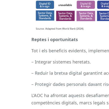
Reptes i oportunitats
Tot i els beneficis evidents, implem
– Integrar sistemes heretats.
– Reduir la bretxa digital garantint ac
– Protegir dades personals davant ris
L’AOC ha afrontat aquests desafiamen
competències digitals, marcs legals s