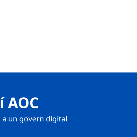
tí AOC
a un govern digital