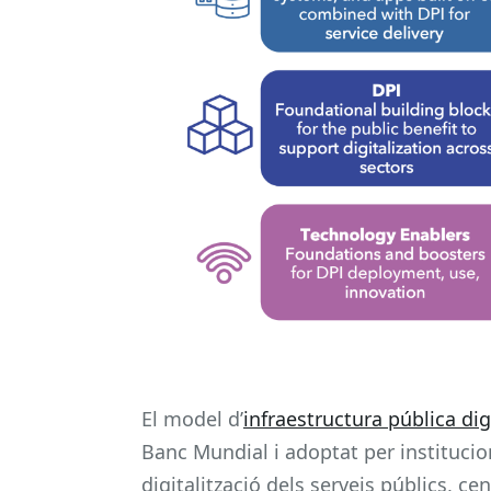
El model d’
infraestructura pública dig
Banc Mundial i adoptat per instituci
digitalització dels serveis públics, ce